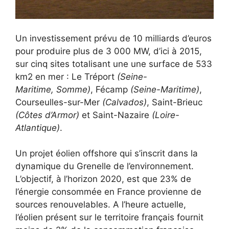
Un investissement prévu de 10 milliards d’euros
pour produire plus de 3 000 MW, d’ici à 2015,
sur cinq sites totalisant une une surface de 533
km2 en mer : Le Tréport
(Seine-
Maritime, Somme)
, Fécamp
(Seine-Maritime)
,
Courseulles-sur-Mer
(Calvados)
, Saint-Brieuc
(Côtes d’Armor)
et Saint-Nazaire
(Loire-
Atlantique)
.
Un projet éolien offshore qui s’inscrit dans la
dynamique du Grenelle de l’environnement.
L’objectif, à l’horizon 2020, est que 23% de
l’énergie consommée en France provienne de
sources renouvelables. A l’heure actuelle,
l’éolien présent sur le territoire français fournit