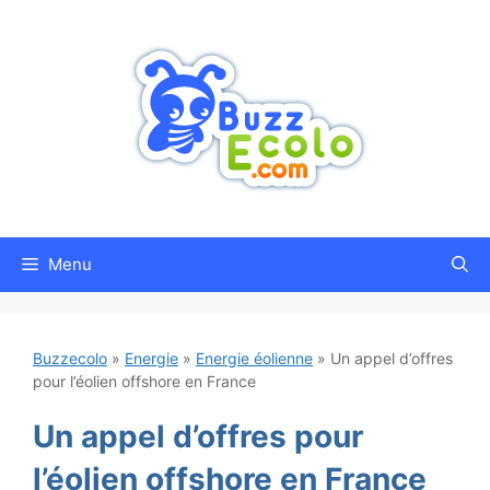
Aller
au
contenu
Menu
Buzzecolo
»
Energie
»
Energie éolienne
»
Un appel d’offres
pour l’éolien offshore en France
Un appel d’offres pour
l’éolien offshore en France