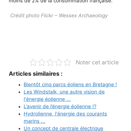
moins de 2% de la consommation française.
Crédit photo Flickr – Wessex Archaeology
Noter cet article
Articles similaires :
Bientôt cinq parcs éoliens en Bretagne !
Les Windstalk, une autre vision de
l'énergie éolienne ...
L’avenir de l’énergie éolienne !?
Hydrolienne, l'énergie des courants
marins ...
Un concept de centrale électrique