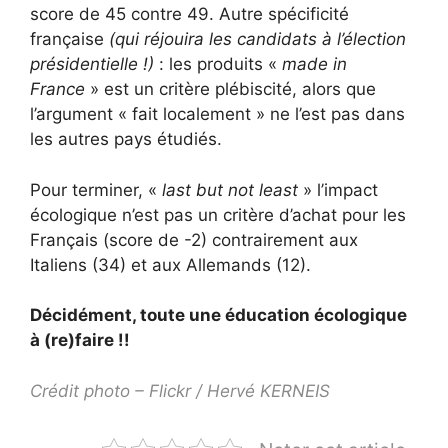
score de 45 contre 49. Autre spécificité
française
(qui réjouira les candidats à l’élection
présidentielle !)
: les produits «
made in
France
» est un critère plébiscité, alors que
l’argument « fait localement » ne l’est pas dans
les autres pays étudiés.
Pour terminer, «
last but not least
» l’impact
écologique n’est pas un critère d’achat pour les
Français (score de -2) contrairement aux
Italiens (34) et aux Allemands (12).
Décidément, toute une éducation écologique
à (re)faire !!
Crédit photo – Flickr /
Hervé KERNEIS