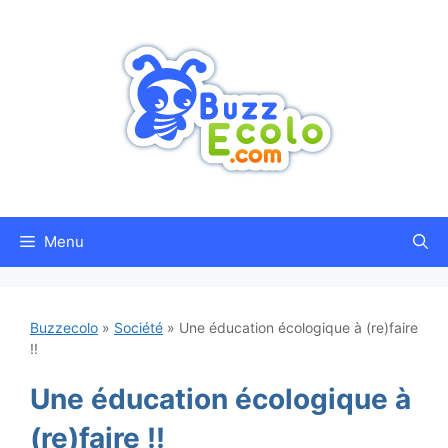
Aller
au
contenu
Menu
Buzzecolo
»
Société
»
Une éducation écologique à (re)faire
!!
Une éducation écologique à
(re)faire !!