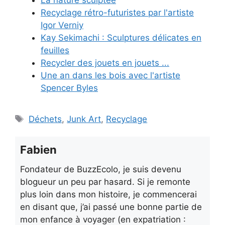
La nature sculptée
Recyclage rétro-futuristes par l'artiste
Igor Verniy
Kay Sekimachi : Sculptures délicates en
feuilles
Recycler des jouets en jouets ...
Une an dans les bois avec l'artiste
Spencer Byles
Étiquettes
Déchets
,
Junk Art
,
Recyclage
Fabien
Fondateur de BuzzEcolo, je suis devenu
blogueur un peu par hasard. Si je remonte
plus loin dans mon histoire, je commencerai
en disant que, j’ai passé une bonne partie de
mon enfance à voyager (en expatriation :