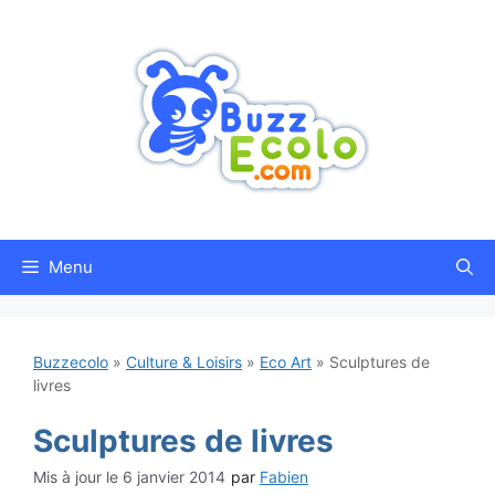
Aller
au
contenu
Menu
Buzzecolo
»
Culture & Loisirs
»
Eco Art
»
Sculptures de
livres
Sculptures de livres
6 janvier 2014
par
Fabien