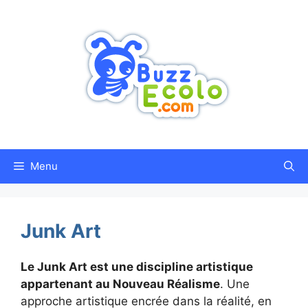
Aller
au
contenu
Menu
Junk Art
Le Junk Art est une discipline artistique
appartenant au Nouveau Réalisme
. Une
approche artistique encrée dans la réalité, en