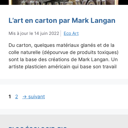
L’art en carton par Mark Langan
14 juin 2022
Eco Art
Du carton, quelques matériaux glanés et de la
colle naturelle (dépourvue de produits toxiques)
sont la base des créations de Mark Langan. Un
artiste plasticien américain qui base son travail
Page
Page
1
2
→
suivant