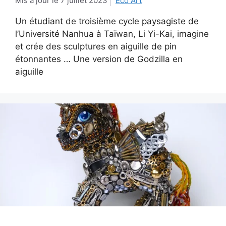
7 juillet 2023
Eco Art
Un étudiant de troisième cycle paysagiste de
l’Université Nanhua à Taïwan, Li Yi-Kai, imagine
et crée des sculptures en aiguille de pin
étonnantes … Une version de Godzilla en
aiguille