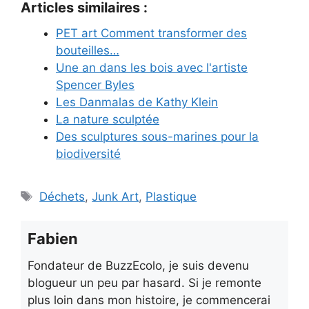
Articles similaires :
PET art Comment transformer des
bouteilles…
Une an dans les bois avec l'artiste
Spencer Byles
Les Danmalas de Kathy Klein
La nature sculptée
Des sculptures sous-marines pour la
biodiversité
Étiquettes
Déchets
,
Junk Art
,
Plastique
Fabien
Fondateur de BuzzEcolo, je suis devenu
blogueur un peu par hasard. Si je remonte
plus loin dans mon histoire, je commencerai