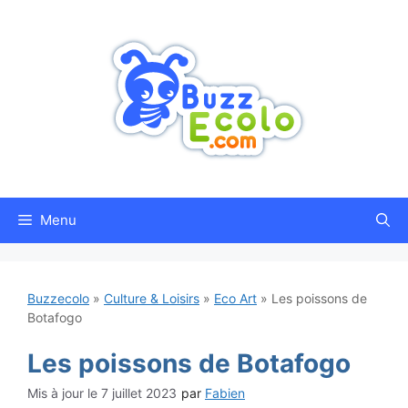
Aller
au
contenu
Menu
Buzzecolo
»
Culture & Loisirs
»
Eco Art
»
Les poissons de
Botafogo
Les poissons de Botafogo
7 juillet 2023
par
Fabien