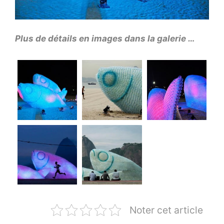
Plus de détails en images dans la galerie …
Noter cet article