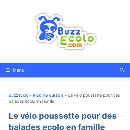
Aller
au
contenu
Menu
Buzzecolo
»
Mobilité durable
»
Le vélo poussette pour des
balades ecolo en famille
Le vélo poussette pour des
balades ecolo en famille