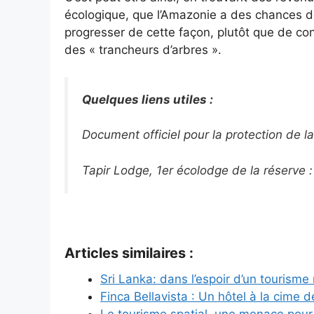
écologique, que l’Amazonie a des chances de
progresser de cette façon, plutôt que de cont
des « trancheurs d’arbres ».
Quelques liens utiles :
Document officiel pour la protection de l
Tapir Lodge, 1er écolodge de la réserve 
Articles similaires :
Sri Lanka: dans l’espoir d’un tourism
Finca Bellavista : Un hôtel à la cime 
Le tourisme spatial, une menace pour 