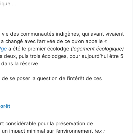
gique …
vie des communautés indigènes, qui avant vivaient
, a changé avec l’arrivée de ce qu’on appelle
«
dge
a été le premier écolodge
(logement écologique)
uis deux, puis trois écolodges, pour aujourd’hui être 5
e dans la réserve.
de se poser la question de l’intérêt de ces
forêt
ort considérable pour la préservation de
ec un impact minimal sur l’environnement
(ex :