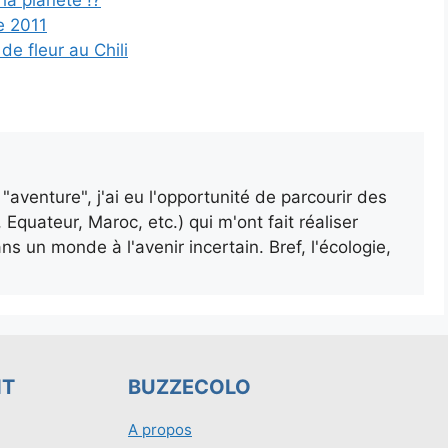
e 2011
e fleur au Chili
aventure", j'ai eu l'opportunité de parcourir des
 Equateur, Maroc, etc.) qui m'ont fait réaliser
 un monde à l'avenir incertain. Bref, l'écologie,
NT
BUZZECOLO
A propos