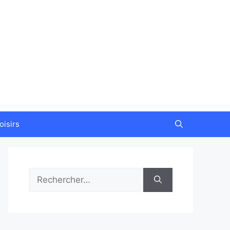
oisirs
Rechercher :