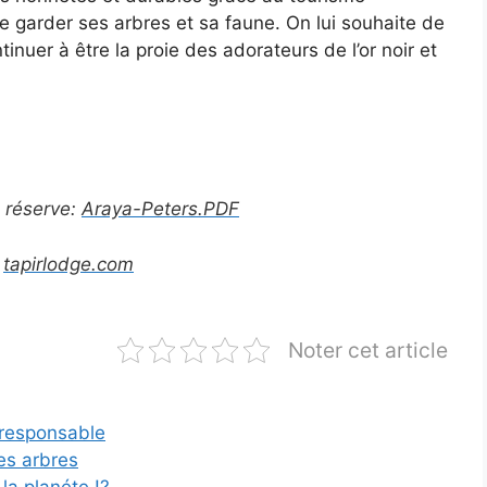
 garder ses arbres et sa faune. On lui souhaite de
inuer à être la proie des adorateurs de l’or noir et
a réserve:
Araya-Peters.PDF
:
tapirlodge.com
Noter cet article
e responsable
des arbres
la planéte !?