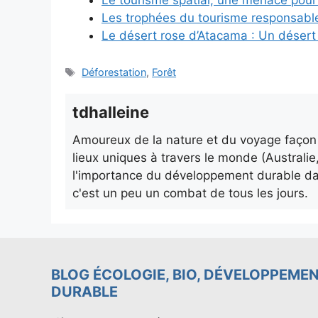
Les trophées du tourisme responsabl
Le désert rose d’Atacama : Un désert d
Étiquettes
Déforestation
,
Forêt
tdhalleine
Amoureux de la nature et du voyage façon "
lieux uniques à travers le monde (Australie,
l'importance du développement durable dans
c'est un peu un combat de tous les jours.
BLOG ÉCOLOGIE, BIO, DÉVELOPPEME
DURABLE