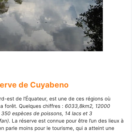
éserve de Cuyabeno
d-est de l’Équateur, est une de ces régions où
a forêt. Quelques chiffres :
6033,8km2, 12000
 350 espèces de poissons, 14 lacs et 3
fan)
. La réserve est connue pour être l’un des lieux à
n parle moins pour le tourisme, qui a atteint une