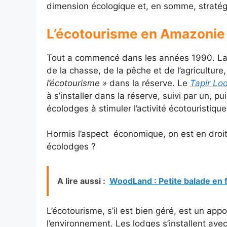
dimension écologique et, en somme, straté
L’écotourisme en Amazonie
Tout a commencé dans les années 1990. La 
de la chasse, de la pêche et de l’agriculture
l’écotourisme »
dans la réserve. Le
Tapir Lo
à s’installer dans la réserve, suivi par un, p
écolodges à stimuler l’activité écotouristiqu
Hormis l’aspect économique, on est en droit 
écolodges ?
A lire aussi :
WoodLand : Petite balade en 
L’écotourisme, s’il est bien géré, est un app
l’environnement. Les lodges s’installent av