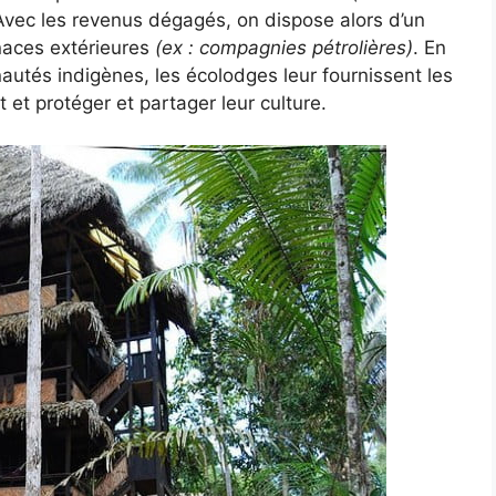
Avec les revenus dégagés, on dispose alors d’un
naces extérieures
(ex : compagnies pétrolières)
. En
autés indigènes, les écolodges leur fournissent les
 et protéger et partager leur culture.