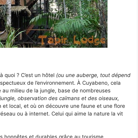
 quoi ? C’est un hôtel
(ou une auberge, tout dépend
espectueux de l’environnement. À Cuyabeno, cela
 au milieu de la jungle, base de nombreuses
ungle, observation des caïmans et des oiseaux,
n et local, et où on découvre une faune et une flore
éseau ou à internet. Celui qui aime la nature la vit
nus honnêtes et durables grâce au tourisme