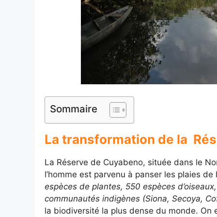
Sommaire
La transformation de la R
La Réserve de Cuyabeno, située dans le Nor
l’homme est parvenu à panser les plaies de l
espèces de plantes, 550 espèces d’oiseaux,
communautés indigènes (Siona, Secoya, Co
la biodiversité la plus dense du monde. On e