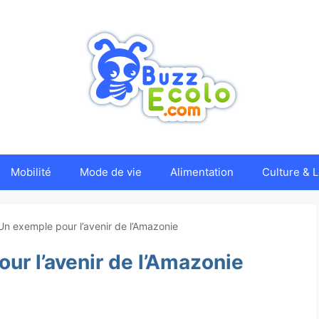
Mobilité
Mode de vie
Alimentation
Culture & L
n exemple pour l’avenir de l’Amazonie
ur l’avenir de l’Amazonie