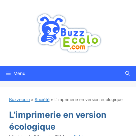
Aller
au
contenu
Menu
Buzzecolo
»
Société
»
L’imprimerie en version écologique
L’imprimerie en version
écologique