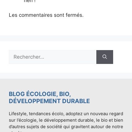
rien !
Les commentaires sont fermés.
Rechercher :
BLOG ÉCOLOGIE, BIO,
DÉVELOPPEMENT DURABLE
Lifestyle, tendances écolo, adoptez un nouveau regard
sur l’écologie, le développement durable, le bio et bien
d’autres sujets de société qui gravitent autour de notre