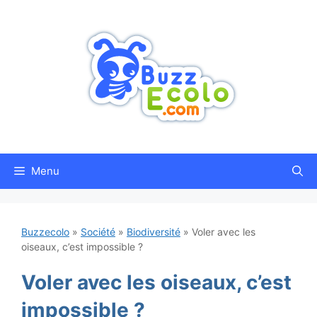
Aller
au
contenu
Menu
Buzzecolo
»
Société
»
Biodiversité
»
Voler avec les
oiseaux, c’est impossible ?
Voler avec les oiseaux, c’est
impossible ?