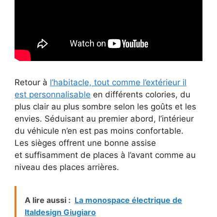
Retour à
l’habitacle, tout comme l’extérieur il
est personnalisable
en différents colories, du
plus clair au plus sombre selon les goûts et les
envies. Séduisant au premier abord, l’intérieur
du véhicule n’en est pas moins confortable.
Les sièges offrent une bonne assise
et suffisamment de places à l’avant comme au
niveau des places arrières.
A lire aussi :
La monospace électrique de
Italdesign Giugiaro