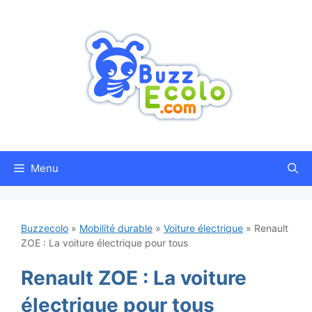
Aller
au
contenu
Menu
Buzzecolo
»
Mobilité durable
»
Voiture électrique
»
Renault
ZOE : La voiture électrique pour tous
Renault ZOE : La voiture
électrique pour tous