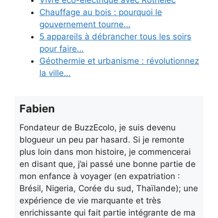
Vivre éco-electrique avec Rothelec
Chauffage au bois : pourquoi le
gouvernement tourne…
5 appareils à débrancher tous les soirs
pour faire…
Géothermie et urbanisme : révolutionnez
la ville…
Fabien
Fondateur de BuzzEcolo, je suis devenu
blogueur un peu par hasard. Si je remonte
plus loin dans mon histoire, je commencerai
en disant que, j’ai passé une bonne partie de
mon enfance à voyager (en expatriation :
Brésil, Nigeria, Corée du sud, Thaïlande); une
expérience de vie marquante et très
enrichissante qui fait partie intégrante de ma