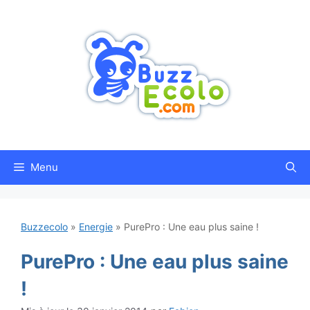
Aller
au
contenu
Menu
Buzzecolo
»
Energie
»
PurePro : Une eau plus saine !
PurePro : Une eau plus saine
!