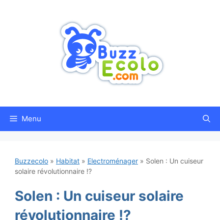
Aller
au
contenu
Menu
Buzzecolo
»
Habitat
»
Electroménager
»
Solen : Un cuiseur
solaire révolutionnaire !?
Solen : Un cuiseur solaire
révolutionnaire !?