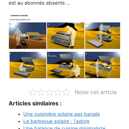
est au abonnés absents …
Noter cet article
Articles similaires :
Une cuisinière solaire pas banale
Le barbecue solaire : j'adore
Une balance de cuisine minimaliste