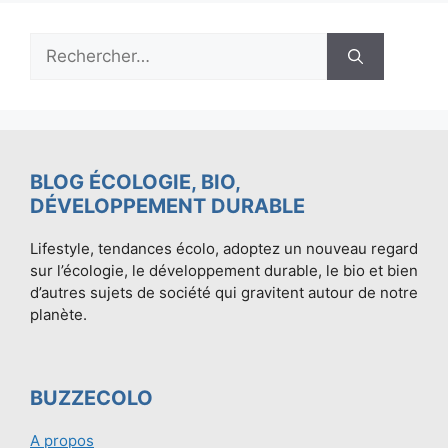
Rechercher :
BLOG ÉCOLOGIE, BIO,
DÉVELOPPEMENT DURABLE
Lifestyle, tendances écolo, adoptez un nouveau regard
sur l’écologie, le développement durable, le bio et bien
d’autres sujets de société qui gravitent autour de notre
planète.
BUZZECOLO
A propos