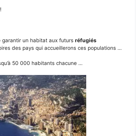
!
 garantir un habitat aux futurs
réfugiés
itoires des pays qui accueillerons ces populations …
usqu’à 50 000 habitants chacune …