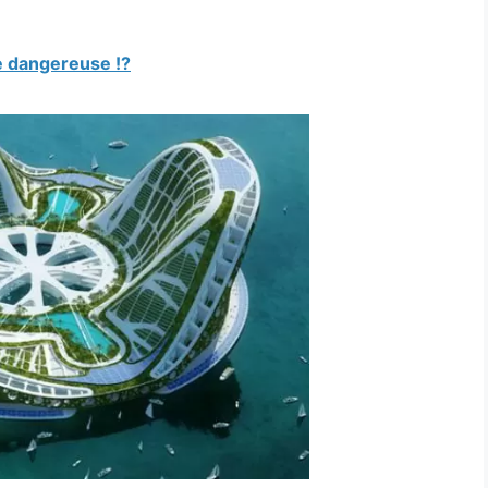
e dangereuse !?