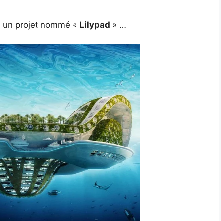
 un projet nommé «
Lilypad
» …