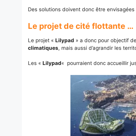
Des solutions doivent donc être envisagées 
Le projet de cité flottante …
Le projet «
Lilypad
» a donc pour objectif de
climatiques
, mais aussi d’agrandir les terr
Les «
Lilypad
«
pourraient donc accueillir j