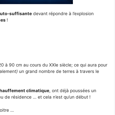
uto-suffisante
devant répondre à l’explosion
ues
!
0 à 90 cm au cours du XXIe siècle; ce qui aura pour
gralement)
un grand nombre de terres à travers le
hauffement climatique
, ont déjà poussées un
u de résidence … et cela n’est qu’un début !
oitre …