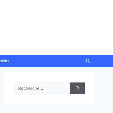
oisirs
Rechercher :