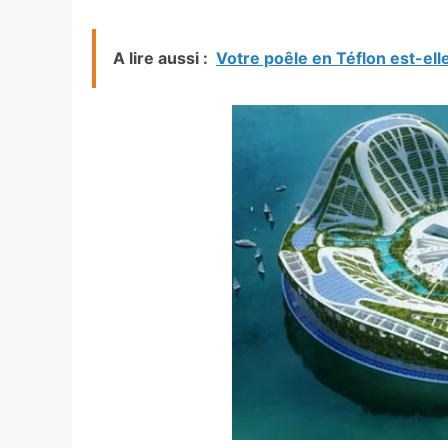
A lire aussi :
Votre poêle en Téflon est-ell