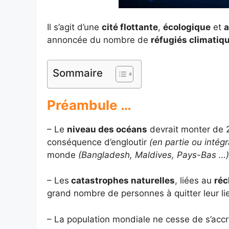
Il s’agit d’une
cité flottante
,
écologique
et
a
annoncée du nombre de
réfugiés climatiq
Sommaire
Préambule …
– Le
niveau des océans
devrait monter de 2
conséquence d’engloutir
(en partie ou inté
monde
(Bangladesh, Maldives, Pays-Bas …)
– Les
catastrophes naturelles
, liées au
réc
grand nombre de personnes à quitter leur lie
– La population mondiale ne cesse de s’accr