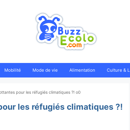
Mobilité
Mode de vie
Alimentation
Culture & L
lottantes pour les réfugiés climatiques ?! o0
 pour les réfugiés climatiques ?!