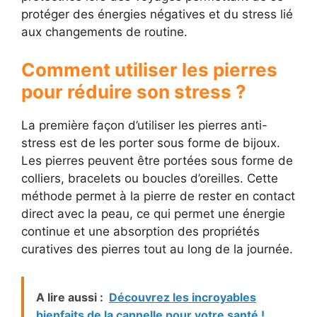
protéger des énergies négatives et du stress lié
aux changements de routine.
Comment utiliser les pierres
pour réduire son stress ?
La première façon d’utiliser les pierres anti-
stress est de les porter sous forme de bijoux.
Les pierres peuvent être portées sous forme de
colliers, bracelets ou boucles d’oreilles. Cette
méthode permet à la pierre de rester en contact
direct avec la peau, ce qui permet une énergie
continue et une absorption des propriétés
curatives des pierres tout au long de la journée.
A lire aussi :
Découvrez les incroyables
bienfaits de la cannelle pour votre santé !