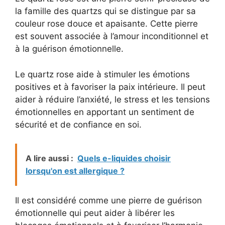
la famille des quartzs qui se distingue par sa
couleur rose douce et apaisante. Cette pierre
est souvent associée à l’amour inconditionnel et
à la guérison émotionnelle.
Le quartz rose aide à stimuler les émotions
positives et à favoriser la paix intérieure. Il peut
aider à réduire l’anxiété, le stress et les tensions
émotionnelles en apportant un sentiment de
sécurité et de confiance en soi.
A lire aussi :
Quels e-liquides choisir
lorsqu'on est allergique ?
Il est considéré comme une pierre de guérison
émotionnelle qui peut aider à libérer les