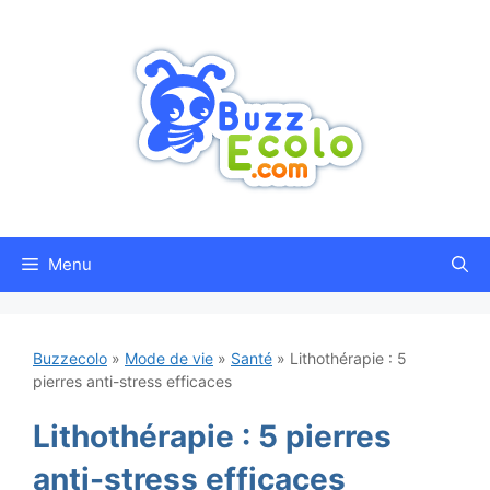
Aller
au
contenu
Menu
Buzzecolo
»
Mode de vie
»
Santé
»
Lithothérapie : 5
pierres anti-stress efficaces
Lithothérapie : 5 pierres
anti-stress efficaces