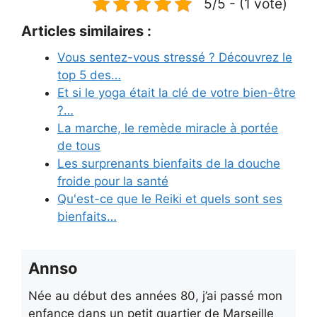
5/5 - (1 vote)
Articles similaires :
Vous sentez-vous stressé ? Découvrez le
top 5 des…
Et si le yoga était la clé de votre bien-être
?…
La marche, le remède miracle à portée
de tous
Les surprenants bienfaits de la douche
froide pour la santé
Qu'est-ce que le Reiki et quels sont ses
bienfaits…
Annso
Née au début des années 80, j’ai passé mon
enfance dans un petit quartier de Marseille