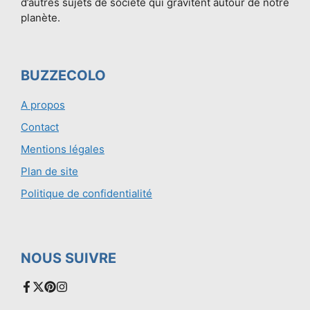
d’autres sujets de société qui gravitent autour de notre
planète.
BUZZECOLO
A propos
Contact
Mentions légales
Plan de site
Politique de confidentialité
NOUS SUIVRE