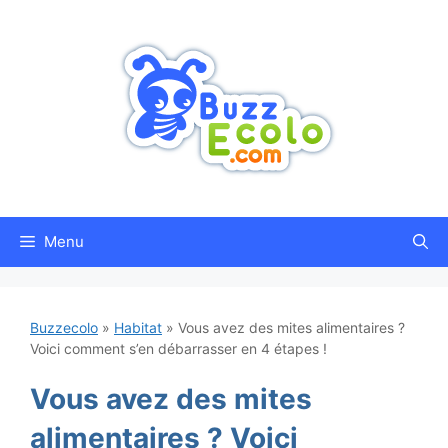
Aller
au
contenu
Menu
Buzzecolo
»
Habitat
»
Vous avez des mites alimentaires ?
Voici comment s’en débarrasser en 4 étapes !
Vous avez des mites
alimentaires ? Voici