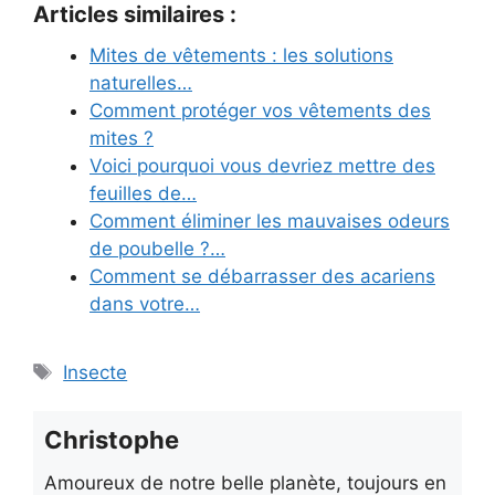
Articles similaires :
Mites de vêtements : les solutions
naturelles…
Comment protéger vos vêtements des
mites ?
Voici pourquoi vous devriez mettre des
feuilles de…
Comment éliminer les mauvaises odeurs
de poubelle ?…
Comment se débarrasser des acariens
dans votre…
Étiquettes
Insecte
Christophe
Amoureux de notre belle planète, toujours en