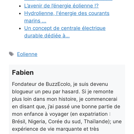
L’avenir de l’énergie éolienne !?
Hydrolienne, l'énergie des courants
marins ...
Un concept de centrale électrique
durable dédiée à…
Étiquettes
Eolienne
Fabien
Fondateur de BuzzEcolo, je suis devenu
blogueur un peu par hasard. Si je remonte
plus loin dans mon histoire, je commencerai
en disant que, j’ai passé une bonne partie de
mon enfance à voyager (en expatriation :
Brésil, Nigeria, Corée du sud, Thaïlande); une
expérience de vie marquante et très