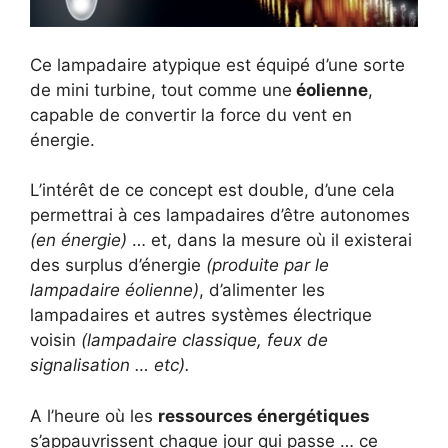
Ce lampadaire atypique est équipé d’une sorte
de mini turbine, tout comme une
éolienne
,
capable de convertir la force du vent en
énergie.
L’intérêt de ce concept est double, d’une cela
permettrai à ces lampadaires d’être autonomes
(en énergie)
… et, dans la mesure où il existerai
des surplus d’énergie
(produite par le
lampadaire éolienne)
, d’alimenter les
lampadaires et autres systèmes électrique
voisin
(lampadaire classique, feux de
signalisation … etc).
A l’heure où les
ressources énergétiques
s’appauvrissent chaque jour qui passe … ce