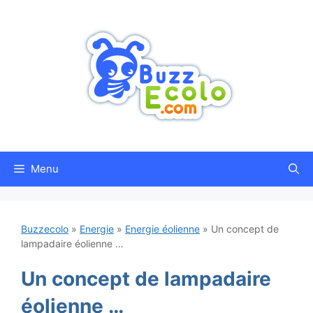
Aller
au
contenu
Menu
Buzzecolo
»
Energie
»
Energie éolienne
»
Un concept de
lampadaire éolienne …
Un concept de lampadaire
éolienne …