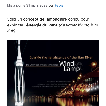
31 mars 2023
par
Fabien
Voici un concept de lampadaire conçu pour
exploiter l’
énergie du vent
(designer Kyung Kim
Kuk)
…