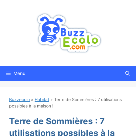
Aller
au
contenu
Menu
Buzzecolo
»
Habitat
»
Terre de Sommières : 7 utilisations
possibles à la maison !
Terre de Sommières : 7
utilisations possibles à la