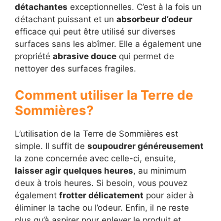
détachantes
exceptionnelles. C’est à la fois un
détachant puissant et un
absorbeur d’odeur
efficace qui peut être utilisé sur diverses
surfaces sans les abîmer. Elle a également une
propriété
abrasive douce
qui permet de
nettoyer des surfaces fragiles.
Comment utiliser la Terre de
Sommières?
L’utilisation de la Terre de Sommières est
simple. Il suffit de
soupoudrer généreusement
la zone concernée avec celle-ci, ensuite,
laisser agir quelques heures
, au minimum
deux à trois heures. Si besoin, vous pouvez
également
frotter délicatement
pour aider à
éliminer la tache ou l’odeur. Enfin, il ne reste
plus qu’à aspirer pour enlever le produit et