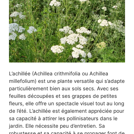
L’achillée (Achillea crithmifolia ou Achillea
millefolium) est une plante versatile qui s’adapte
particulièrement bien aux sols secs. Avec ses
feuilles découpées et ses grappes de petites
fleurs, elle offre un spectacle visuel tout au long
de l’été. L’achillée est également appréciée pour
sa capacité à attirer les pollinisateurs dans le
jardin. Elle nécessite peu d’entretien. Sa
robustesse et sa capacité à se propager font de