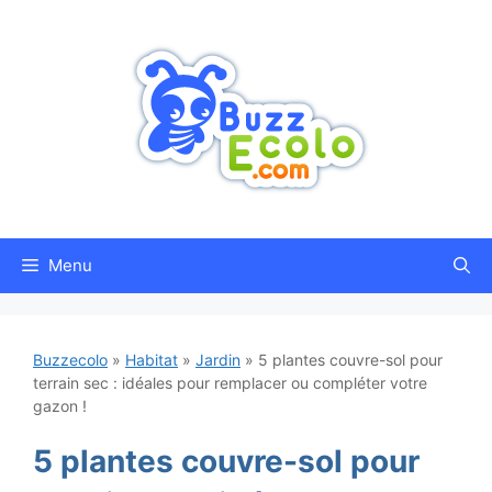
Aller
au
contenu
Menu
Buzzecolo
»
Habitat
»
Jardin
»
5 plantes couvre-sol pour
terrain sec : idéales pour remplacer ou compléter votre
gazon !
5 plantes couvre-sol pour