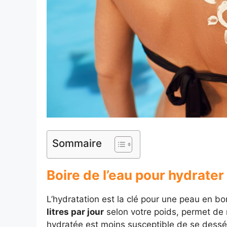
Sommaire
Boire de l’eau pour hydrate
L’hydratation est la clé pour une peau en b
litres par jour
selon votre poids, permet de 
hydratée est moins susceptible de se dessé