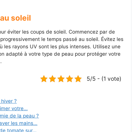
u soleil
ur éviter les coups de soleil. Commencez par de
progressivement le temps passé au soleil. Évitez les
ù les rayons UV sont les plus intenses. Utilisez une
ion adapté à votre type de peau pour protéger votre
.
5/5 - (1 vote)
hiver ?
limer votre…
mie de la peau ?
aver les mains…
 de tomate sur…