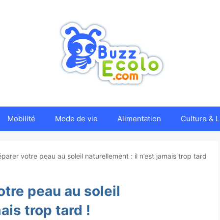
Mobilité
Mode de vie
Alimentation
Culture & L
arer votre peau au soleil naturellement : il n’est jamais trop tard
tre peau au soleil
ais trop tard !