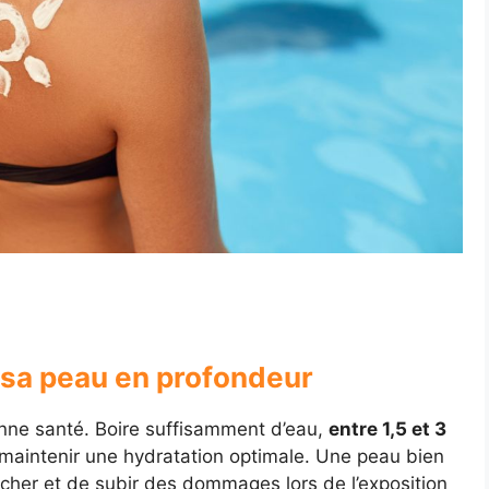
r sa peau en profondeur
onne santé. Boire suffisamment d’eau,
entre 1,5 et 3
maintenir une hydratation optimale. Une peau bien
cher et de subir des dommages lors de l’exposition