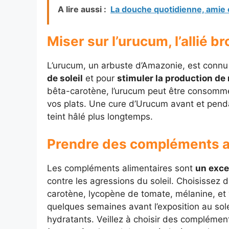
A lire aussi :
La douche quotidienne, amie 
Miser sur l’urucum, l’allié b
L’urucum, un arbuste d’Amazonie, est conn
de soleil
et pour
stimuler la production de
bêta-carotène, l’urucum peut être consomm
vos plats. Une cure d’Urucum avant et pendan
teint hâlé plus longtemps.
Prendre des compléments a
Les compléments alimentaires sont
un exce
contre les agressions du soleil. Choisisse
carotène, lycopène de tomate, mélanine, et
quelques semaines avant l’exposition au solei
hydratants. Veillez à choisir des complémen