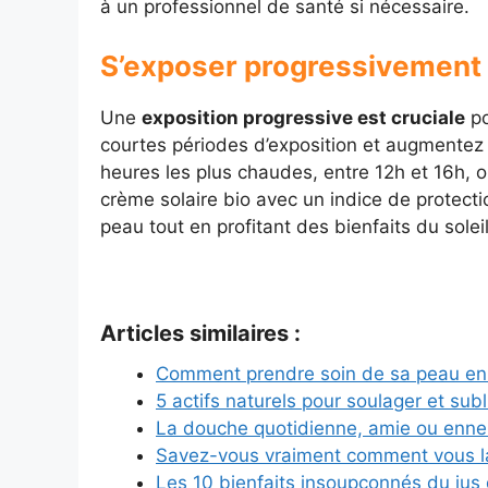
à un professionnel de santé si nécessaire.
S’exposer progressivement a
Une
exposition progressive est cruciale
po
courtes périodes d’exposition et augmentez 
heures les plus chaudes, entre 12h et 16h, o
crème solaire bio avec un indice de protect
peau tout en profitant des bienfaits du soleil
Articles similaires :
Comment prendre soin de sa peau en 
5 actifs naturels pour soulager et sub
La douche quotidienne, amie ou enne
Savez-vous vraiment comment vous l
Les 10 bienfaits insoupçonnés du jus