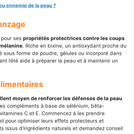
ou ennemie de la peau ?
ronzage
u pour ses
propriétés protectrices contre les coups
 mélanine
. Riche en bixine, un antioxydant proche du
é sous forme de poudre, gélules ou incorporé dans
t l’été aide à préparer la peau et à maintenir un
limentaires
llent moyen de renforcer les défenses de la peau
z des compléments à base de sélénium, bêta-
 vitamines C et E. Commencez à les prendre
l pour optimiser leurs effets protecteurs et
ts issus d’ingrédients naturels et demandez conseil