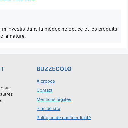
je m'investis dans la médecine douce et les produits
c la nature.
NT
BUZZECOLO
A propos
rd sur
Contact
’autres
Mentions légales
e.
Plan de site
Politique de confidentialité