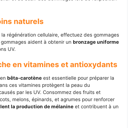
oins naturels
er la régénération cellulaire, effectuez des gommages
es gommages aident à obtenir un
bronzage uniforme
ons UV.
che en vitamines et antioxydants
 en
bêta-carotène
est essentielle pour préparer la
dans ces vitamines protègent la peau du
causés par les UV. Consommez des fruits et
icots, melons, épinards, et agrumes pour renforcer
lent la production de mélanine
et contribuent à un