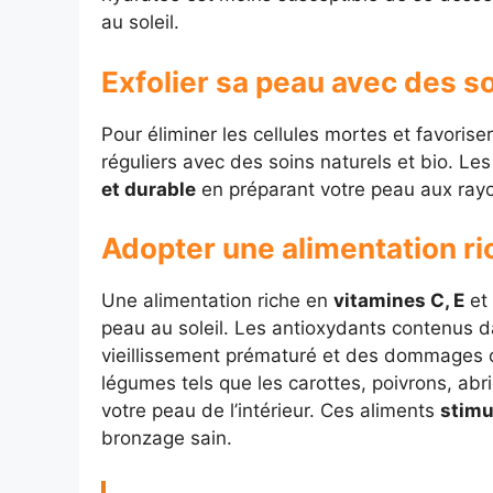
au soleil.
Exfolier sa peau avec des s
Pour éliminer les cellules mortes et favoris
réguliers avec des soins naturels et bio. L
et durable
en préparant votre peau aux ray
Adopter une alimentation ri
Une alimentation riche en
vitamines C, E
et
peau au soleil. Les antioxydants contenus 
vieillissement prématuré et des dommages 
légumes tels que les carottes, poivrons, abr
votre peau de l’intérieur. Ces aliments
stimu
bronzage sain.