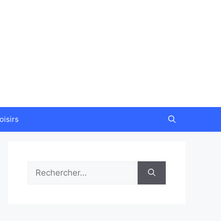
oisirs
Rechercher :