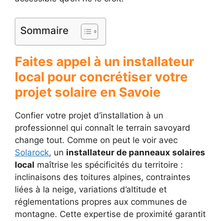
Sommaire
Faites appel à un installateur
local pour concrétiser votre
projet solaire en Savoie
Confier votre projet d’installation à un
professionnel qui connaît le terrain savoyard
change tout. Comme on peut le voir avec
Solarock
, un
installateur de panneaux solaires
local
maîtrise les spécificités du territoire :
inclinaisons des toitures alpines, contraintes
liées à la neige, variations d’altitude et
réglementations propres aux communes de
montagne. Cette expertise de proximité garantit