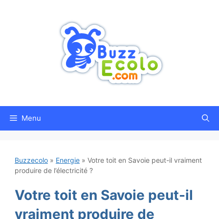
Aller
au
contenu
Menu
Buzzecolo
»
Energie
»
Votre toit en Savoie peut-il vraiment
produire de l’électricité ?
Votre toit en Savoie peut-il
vraiment produire de