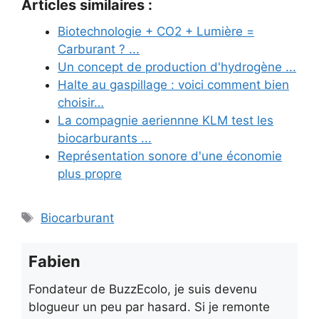
Articles similaires :
Biotechnologie + CO2 + Lumière =
Carburant ? ...
Un concept de production d'hydrogène ...
Halte au gaspillage : voici comment bien
choisir…
La compagnie aeriennne KLM test les
biocarburants ...
Représentation sonore d'une économie
plus propre
Étiquettes
Biocarburant
Fabien
Fondateur de BuzzEcolo, je suis devenu
blogueur un peu par hasard. Si je remonte