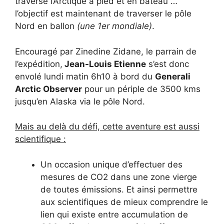
traversé l’Arctique à pied et en bateau …
l’objectif est maintenant de traverser le pôle
Nord en ballon
(une 1er mondiale)
.
Encouragé par Zinedine Zidane, le parrain de
l’expédition,
Jean-Louis Etienne
s’est donc
envolé lundi matin 6h10 à bord du
Generali
Arctic Observer
pour un périple de 3500 kms
jusqu’en Alaska via le pôle Nord.
Mais au delà du défi, cette aventure est aussi
scientifique :
Un occasion unique d’effectuer des
mesures de CO2 dans une zone vierge
de toutes émissions. Et ainsi permettre
aux scientifiques de mieux comprendre le
lien qui existe entre accumulation de