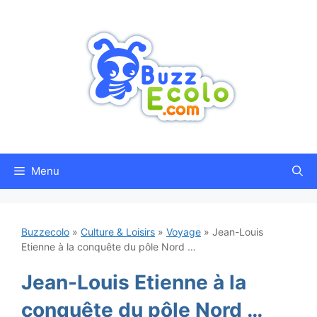
Aller
au
contenu
Menu
Buzzecolo
»
Culture & Loisirs
»
Voyage
»
Jean-Louis
Etienne à la conquête du pôle Nord …
Jean-Louis Etienne à la
conquête du pôle Nord …