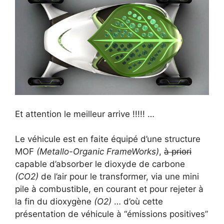
Et attention le meilleur arrive !!!!! …
Le véhicule est en faite équipé d’une structure
MOF
(Metallo-Organic FrameWorks)
,
à priori
capable d’absorber le dioxyde de carbone
(CO2)
de l’air pour le transformer, via une mini
pile à combustible, en courant et pour rejeter à
la fin du dioxygène
(O2)
… d’où cette
présentation de véhicule à “émissions positives”