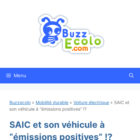
Aller
au
contenu
Menu
Buzzecolo
»
Mobilité durable
»
Voiture électrique
»
SAIC et
son véhicule à “émissions positives” !?
SAIC et son véhicule à
“émissions positives” !?