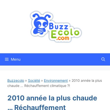
Aller
au
contenu
Menu
Buzzecolo
»
Société
»
Environnement
»
2010 année la plus
chaude … Réchauffement climatique ?!
2010 année la plus chaude
… Réchauffement