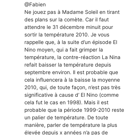
@Fabien
Ne jouez pas à Madame Soleil en tirant
des plans sur la comète. Car il faut
attendre le 31 décembre minuit pour
sortir la température 2010. Je vous
rappelle que, à la suite d’un épisode El
Nino moyen, qui a fait grimper la
température, la contre-réaction La Nina
refait baisser la température depuis
septembre environ. Il est probable que
cela influencera à la baisse la moyenne
2010, qui, de toute façon, n’est pas très
significative à cause d’ El Nino (comme
cela fut le cas en 1998). Mais il est
probable que la période 1999-2010 reste
un palier de température. De toute
manière, parler de température la plus
élevée depuis x années n’a pas de