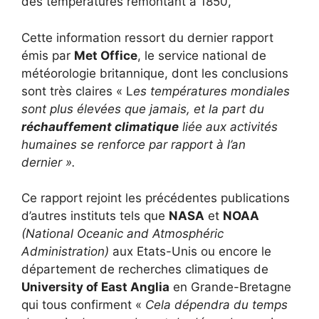
des températures remontant à 1850,
Cette information ressort du dernier rapport
émis par
Met Office
, le service national de
météorologie britannique, dont les conclusions
sont très claires « L
es températures mondiales
sont plus élevées que jamais, et la part du
réchauffement climatique
liée aux activités
humaines se renforce par rapport à l’an
dernier ».
Ce rapport rejoint les précédentes publications
d’autres instituts tels que
NASA
et
NOAA
(National Oceanic and Atmosphéric
Administration)
aux Etats-Unis ou encore le
département de recherches climatiques de
University of East Anglia
en Grande-Bretagne
qui tous confirment «
Cela dépendra du temps