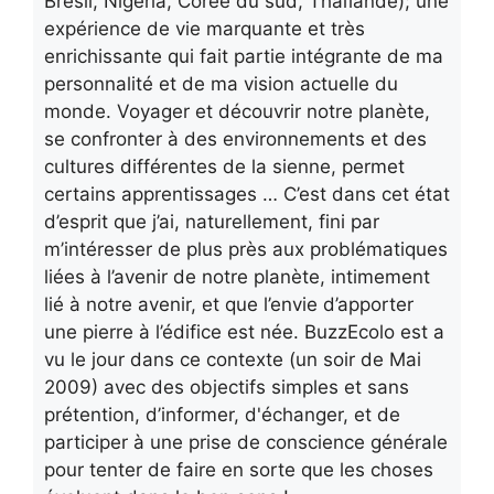
Brésil, Nigeria, Corée du sud, Thaïlande); une
expérience de vie marquante et très
enrichissante qui fait partie intégrante de ma
personnalité et de ma vision actuelle du
monde. Voyager et découvrir notre planète,
se confronter à des environnements et des
cultures différentes de la sienne, permet
certains apprentissages … C’est dans cet état
d’esprit que j’ai, naturellement, fini par
m’intéresser de plus près aux problématiques
liées à l’avenir de notre planète, intimement
lié à notre avenir, et que l’envie d’apporter
une pierre à l’édifice est née. BuzzEcolo est a
vu le jour dans ce contexte (un soir de Mai
2009) avec des objectifs simples et sans
prétention, d’informer, d'échanger, et de
participer à une prise de conscience générale
pour tenter de faire en sorte que les choses