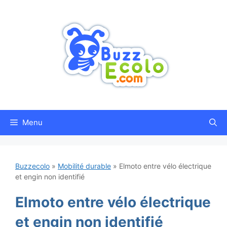
Aller
au
contenu
Menu
Buzzecolo
»
Mobilité durable
»
Elmoto entre vélo électrique
et engin non identifié
Elmoto entre vélo électrique
et engin non identifié