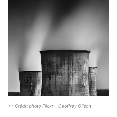
++ Crédit photo Flickr – Geoffrey Gilson