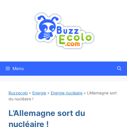
Aller
au
contenu
Menu
Buzzecolo
»
Energie
»
Energie nucléaire
»
L’Allemagne sort
du nucléaire !
L’Allemagne sort du
nucléaire !