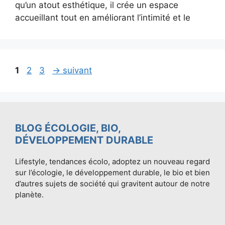
qu’un atout esthétique, il crée un espace
accueillant tout en améliorant l’intimité et le
Page
Page
Page
1
2
3
→
suivant
BLOG ÉCOLOGIE, BIO,
DÉVELOPPEMENT DURABLE
Lifestyle, tendances écolo, adoptez un nouveau regard
sur l’écologie, le développement durable, le bio et bien
d’autres sujets de société qui gravitent autour de notre
planète.