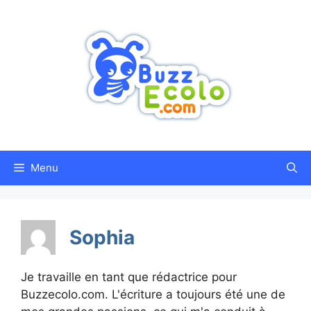
Aller
au
contenu
Menu
Sophia
Je travaille en tant que rédactrice pour
Buzzecolo.com. L'écriture a toujours été une de