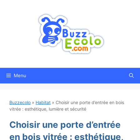
Aller
au
contenu
Menu
Buzzecolo
»
Habitat
»
Choisir une porte d’entrée en bois
vitrée : esthétique, lumière et sécurité
Choisir une porte d’entrée
en bois vitrée : esthétique,