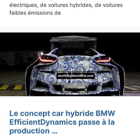
électriques, de voitures hybrides, de voitures
faibles émissions de
Le concept car hybride BMW
EfficientDynamics passe à la
production …