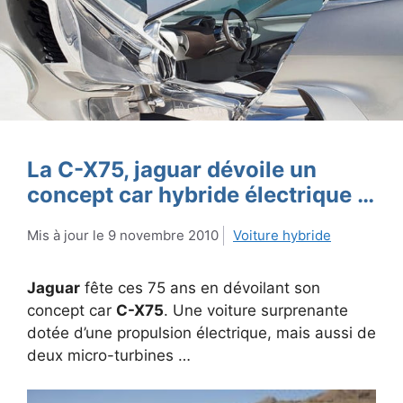
La C-X75, jaguar dévoile un
concept car hybride électrique …
9 novembre 2010
Voiture hybride
Jaguar
fête ces 75 ans en dévoilant son
concept car
C-X75
. Une voiture surprenante
dotée d’une propulsion électrique, mais aussi de
deux micro-turbines …