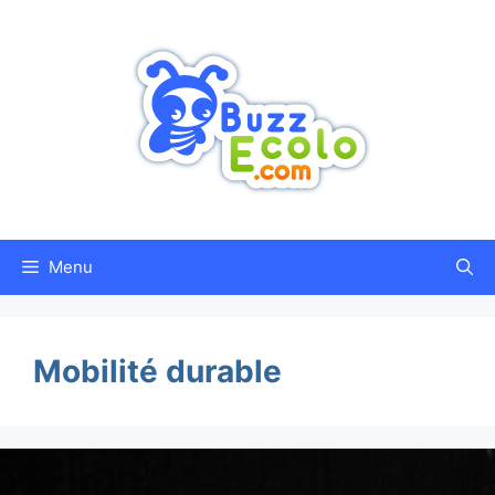
Aller
au
contenu
Menu
Mobilité durable