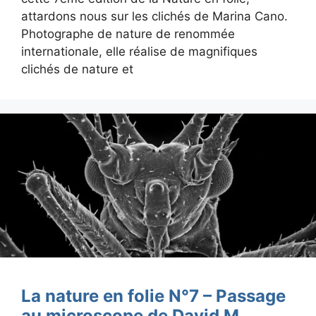
attardons nous sur les clichés de Marina Cano.
Photographe de nature de renommée
internationale, elle réalise de magnifiques
clichés de nature et
La nature en folie N°7 – Passage
au microscope de David M.