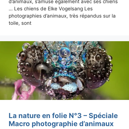
d’animaux, s’amuse également avec ses chiens
… Les chiens de Elke Vogelsang Les
photographies d’animaux, très répandus sur la
toile, sont
La nature en folie N°3 – Spéciale
Macro photographie d’animaux