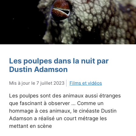
Les poulpes dans la nuit par
Dustin Adamson
7 juillet 2023
Films et vidéos
Les poulpes sont des animaux aussi étranges
que fascinant à observer … Comme un
hommage à ces animaux, le cinéaste Dustin
Adamson a réalisé un court métrage les
mettant en scène