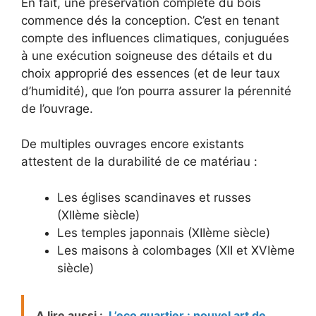
En fait, une préservation complète du bois
commence dés la conception. C’est en tenant
compte des influences climatiques, conjuguées
à une exécution soigneuse des détails et du
choix approprié des essences (et de leur taux
d’humidité), que l’on pourra assurer la pérennité
de l’ouvrage.
De multiples ouvrages encore existants
attestent de la durabilité de ce matériau :
Les églises scandinaves et russes
(XIIème siècle)
Les temples japonnais (XIIème siècle)
Les maisons à colombages (XII et XVIème
siècle)
A lire aussi :
L’eco quartier : nouvel art de