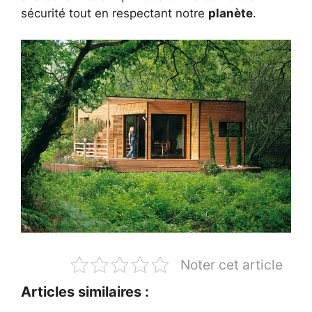
sécurité tout en respectant notre
planète
.
Noter cet article
Articles similaires :