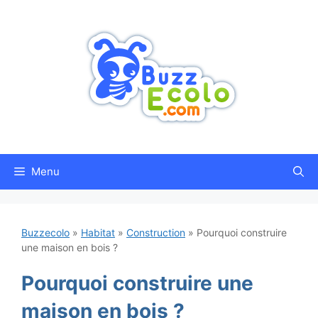
Aller
au
contenu
Menu
Buzzecolo
»
Habitat
»
Construction
»
Pourquoi construire
une maison en bois ?
Pourquoi construire une
maison en bois ?