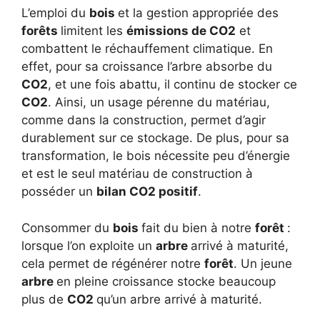
L’emploi du
bois
et la gestion appropriée des
forêts
limitent les
émissions de CO2
et
combattent le réchauffement climatique. En
effet, pour sa croissance l’arbre absorbe du
CO2
, et une fois abattu, il continu de stocker ce
CO2
. Ainsi, un usage pérenne du matériau,
comme dans la construction, permet d’agir
durablement sur ce stockage. De plus, pour sa
transformation, le bois nécessite peu d’énergie
et est le seul matériau de construction à
posséder un
bilan CO2 positif
.
Consommer du
bois
fait du bien à notre
forêt
:
lorsque l’on exploite un
arbre
arrivé à maturité,
cela permet de régénérer notre
forêt
. Un jeune
arbre
en pleine croissance stocke beaucoup
plus de
CO2
qu’un arbre arrivé à maturité.