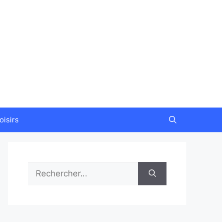
oisirs
Rechercher :