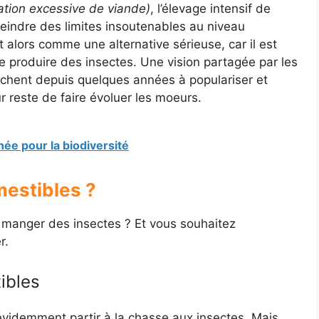
tion excessive de viande)
, l’élevage intensif de
teindre des limites insoutenables au niveau
 alors comme une alternative sérieuse, car il est
 produire des insectes. Une vision partagée par les
rchent depuis quelques années à populariser et
r reste de faire évoluer les moeurs.
nnée pour la biodiversité
mestibles ?
 manger des insectes ? Et vous souhaitez
r.
ibles
évidemment partir à la chasse aux insectes. Mais