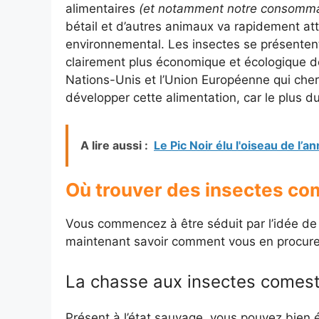
alimentaires
(et notamment notre consomma
bétail et d’autres animaux va rapidement at
environnemental. Les insectes se présentent
clairement plus économique et écologique de
Nations-Unis et l’Union Européenne qui che
développer cette alimentation, car le plus du
A lire aussi :
Le Pic Noir élu l'oiseau de l’a
Où trouver des insectes co
Vous commencez à être séduit par l’idée de
maintenant savoir comment vous en procure
La chasse aux insectes comest
Présent à l’état sauvage, vous pouvez bien 