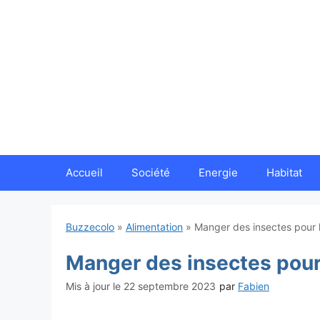
Aller
au
contenu
Accueil
Société
Energie
Habitat
Buzzecolo
»
Alimentation
»
Manger des insectes pour 
Manger des insectes pour
22 septembre 2023
par
Fabien