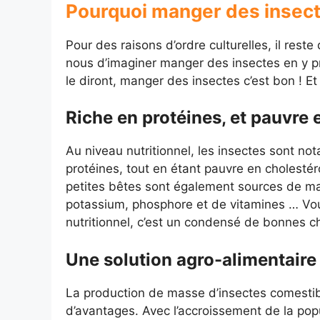
Pourquoi manger des insect
Pour des raisons d’ordre culturelles, il reste
nous d’imaginer manger des insectes en y pr
le diront, manger des insectes c’est bon ! E
Riche en
protéines, et pauvre 
Au niveau nutritionnel, les insectes sont n
protéines, tout en étant pauvre en cholestér
petites bêtes sont également sources de mag
potassium, phosphore et de vitamines … Vous
nutritionnel, c’est un condensé de bonnes c
Une solution agro-alimentaire
La production de masse d’insectes comestib
d’avantages. Avec l’accroissement de la pop