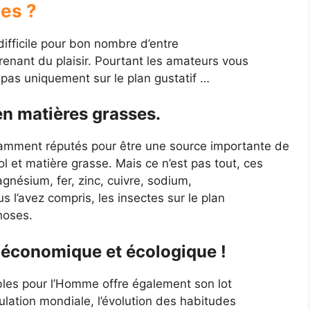
es ?
 difficile pour bon nombre d’entre
enant du plaisir. Pourtant les amateurs vous
t pas uniquement sur le plan gustatif …
en matières grasses.
otamment réputés pour être une source importante de
ol et matière grasse. Mais ce n’est pas tout, ces
nésium, fer, zinc, cuivre, sodium,
 l’avez compris, les insectes sur le plan
hoses.
 économique et écologique !
les pour l’Homme offre également son lot
ulation mondiale, l’évolution des habitudes