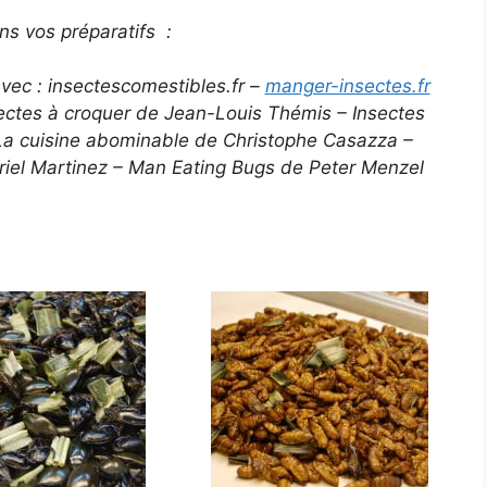
ans vos préparatifs :
vec : insectescomestibles.fr –
manger-insectes.fr
sectes à croquer de Jean-Louis Thémis – Insectes
La cuisine abominable de Christophe Casazza –
riel Martinez – Man Eating Bugs de Peter Menzel