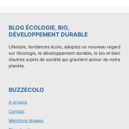
BLOG ÉCOLOGIE, BIO,
DÉVELOPPEMENT DURABLE
Lifestyle, tendances écolo, adoptez un nouveau regard
sur l’écologie, le développement durable, le bio et bien
d’autres sujets de société qui gravitent autour de notre
planète.
BUZZECOLO
A propos
Contact
Mentions légales