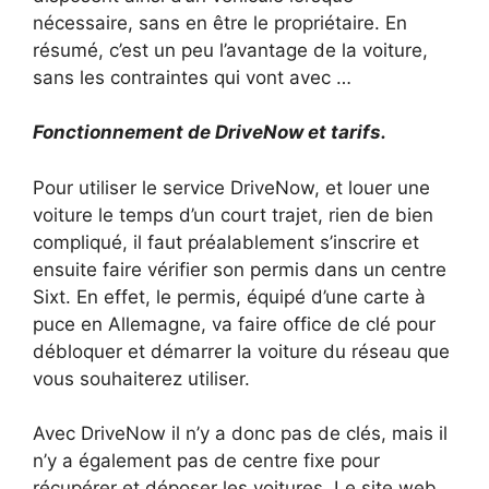
nécessaire, sans en être le propriétaire. En
résumé, c’est un peu l’avantage de la voiture,
sans les contraintes qui vont avec …
Fonctionnement de DriveNow et tarifs.
Pour utiliser le service DriveNow, et louer une
voiture le temps d’un court trajet, rien de bien
compliqué, il faut préalablement s’inscrire et
ensuite faire vérifier son permis dans un centre
Sixt. En effet, le permis, équipé d’une carte à
puce en Allemagne, va faire office de clé pour
débloquer et démarrer la voiture du réseau que
vous souhaiterez utiliser.
Avec DriveNow il n’y a donc pas de clés, mais il
n’y a également pas de centre fixe pour
récupérer et déposer les voitures. Le site web