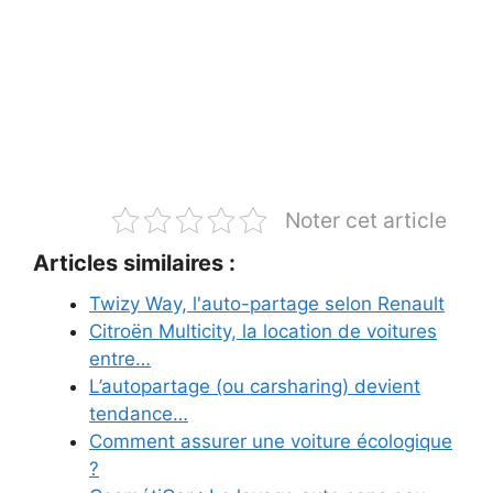
Noter cet article
Articles similaires :
Twizy Way, l'auto-partage selon Renault
Citroën Multicity, la location de voitures
entre…
L’autopartage (ou carsharing) devient
tendance…
Comment assurer une voiture écologique
?