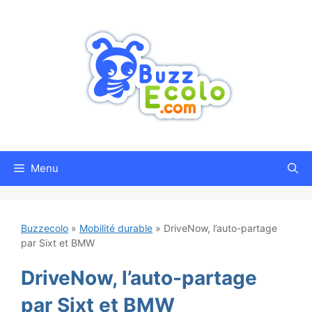
Aller
au
contenu
Menu
Buzzecolo
»
Mobilité durable
»
DriveNow, l’auto-partage
par Sixt et BMW
DriveNow, l’auto-partage
par Sixt et BMW