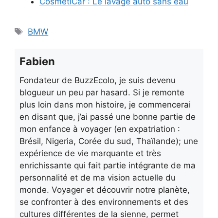
CosmétiCar : Le lavage auto sans eau
Étiquettes
BMW
Fabien
Fondateur de BuzzEcolo, je suis devenu
blogueur un peu par hasard. Si je remonte
plus loin dans mon histoire, je commencerai
en disant que, j’ai passé une bonne partie de
mon enfance à voyager (en expatriation :
Brésil, Nigeria, Corée du sud, Thaïlande); une
expérience de vie marquante et très
enrichissante qui fait partie intégrante de ma
personnalité et de ma vision actuelle du
monde. Voyager et découvrir notre planète,
se confronter à des environnements et des
cultures différentes de la sienne, permet