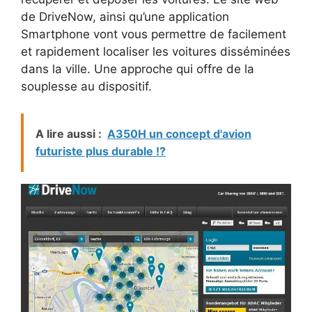
de DriveNow, ainsi qu’une application
Smartphone vont vous permettre de facilement
et rapidement localiser les voitures disséminées
dans la ville. Une approche qui offre de la
souplesse au dispositif.
A lire aussi :
A350H un concept d'avion
futuriste plus durable !?