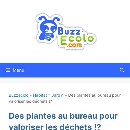
Aller
au
contenu
Menu
Buzzecolo
»
Habitat
»
Jardin
»
Des plantes au bureau pour
valoriser les déchets !?
Des plantes au bureau pour
valoriser les déchets !?