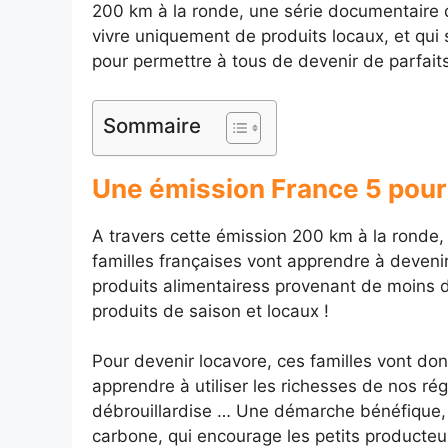
200 km à la ronde, une série documentaire d
vivre uniquement de produits locaux, et qui
pour permettre à tous de devenir de parfait
Sommaire
Une émission France 5 pour
A travers cette émission 200 km à la ronde, d
familles françaises vont apprendre à deveni
produits alimentairess provenant de moins d
produits de saison et locaux !
Pour devenir locavore, ces familles vont don
apprendre à utiliser les richesses de nos r
débrouillardise … Une démarche bénéfique, q
carbone, qui encourage les petits producteur