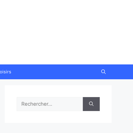
oisirs
Rechercher :