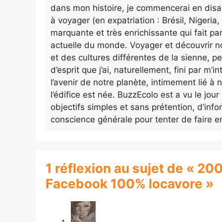
dans mon histoire, je commencerai en disa
à voyager (en expatriation : Brésil, Nigeri
marquante et très enrichissante qui fait pa
actuelle du monde. Voyager et découvrir n
et des cultures différentes de la sienne, p
d’esprit que j’ai, naturellement, fini par m
l’avenir de notre planète, intimement lié à n
l’édifice est née. BuzzEcolo est a vu le jo
objectifs simples et sans prétention, d’info
conscience générale pour tenter de faire e
1 réflexion au sujet de « 200
Facebook 100% locavore »