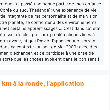
nt que, j’ai passé une bonne partie de mon enfance
a, Corée du sud, Thaïlande); une expérience de vie
rtie intégrante de ma personnalité et de ma vision
otre planète, se confronter à des environnements
ermet certains apprentissages … C’est dans cet état
’intéresser de plus près aux problématiques liées à
otre avenir, et que l’envie d’apporter une pierre à
ur dans ce contexte (un soir de Mai 2009) avec des
rmer, d'échanger, et de participer à une prise de
n sorte que les choses évoluent dans le bon sens !
 km à la ronde, l’application