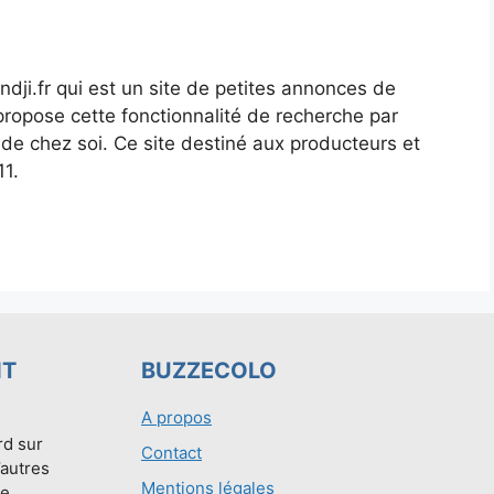
dji.fr qui est un site de petites annonces de
 propose cette fonctionnalité de recherche par
e chez soi. Ce site destiné aux producteurs et
11.
NT
BUZZECOLO
A propos
rd sur
Contact
’autres
Mentions légales
e.