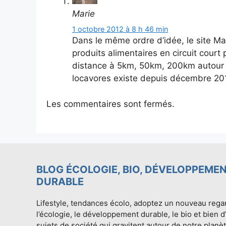
Marie
1 octobre 2012 à 8 h 46 min
Dans le même ordre d’idée, le site Man
produits alimentaires en circuit court
distance à 5km, 50km, 200km autour d
locavores existe depuis décembre 20
Les commentaires sont fermés.
BLOG ÉCOLOGIE, BIO, DÉVELOPPEME
DURABLE
Lifestyle, tendances écolo, adoptez un nouveau rega
l’écologie, le développement durable, le bio et bien d
sujets de société qui gravitent autour de notre planèt