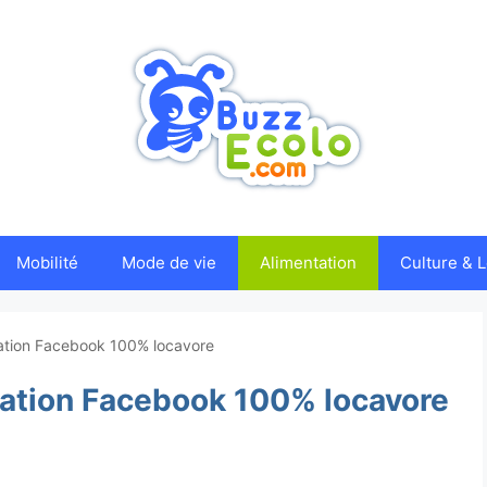
Mobilité
Mode de vie
Alimentation
Culture & L
ication Facebook 100% locavore
ication Facebook 100% locavore