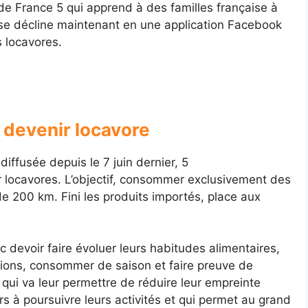
e France 5 qui apprend à des familles française à
 se décline maintenant en une application Facebook
s locavores.
 devenir locavore
iffusée depuis le 7 juin dernier, 5
r locavores. L’objectif, consommer exclusivement des
e 200 km. Fini les produits importés, place aux
c devoir faire évoluer leurs habitudes alimentaires,
égions, consommer de saison et faire preuve de
ui va leur permettre de réduire leur empreinte
s à poursuivre leurs activités et qui permet au grand