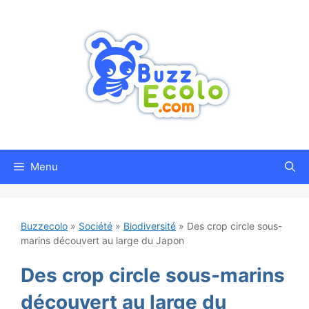
Aller
au
contenu
Menu
Buzzecolo
»
Société
»
Biodiversité
»
Des crop circle sous-
marins découvert au large du Japon
Des crop circle sous-marins
découvert au large du