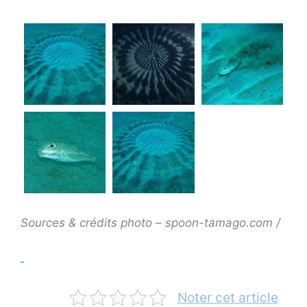
Sources & crédits photo – spoon-tamago.com /
Noter cet article