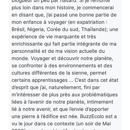
blogueur un peu par hasard. Si je remonte
plus loin dans mon histoire, je commencerai
en disant que, j’ai passé une bonne partie de
mon enfance à voyager (en expatriation :
Brésil, Nigeria, Corée du sud, Thaïlande); une
expérience de vie marquante et très
enrichissante qui fait partie intégrante de ma
personnalité et de ma vision actuelle du
monde. Voyager et découvrir notre planète,
se confronter à des environnements et des
cultures différentes de la sienne, permet
certains apprentissages … C’est dans cet état
d’esprit que j’ai, naturellement, fini par
m’intéresser de plus près aux problématiques
liées à l’avenir de notre planète, intimement
lié à notre avenir, et que l’envie d’apporter
une pierre à l’édifice est née. BuzzEcolo est a
vu le jour dans ce contexte (un soir de Mai