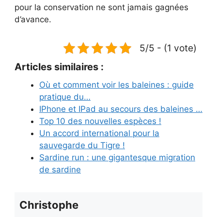
pour la conservation ne sont jamais gagnées
d’avance.
5/5 - (1 vote)
Articles similaires :
Où et comment voir les baleines : guide
pratique du…
IPhone et IPad au secours des baleines …
Top 10 des nouvelles espèces !
Un accord international pour la
sauvegarde du Tigre !
Sardine run : une gigantesque migration
de sardine
Christophe