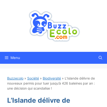
Aller
au
contenu
Menu
Buzzecolo
»
Société
»
Biodiversité
»
L’Islande délivre de
nouveaux permis pour tuer jusqu’à 426 baleines par an :
une décision qui scandalise !
L’Islande délivre de