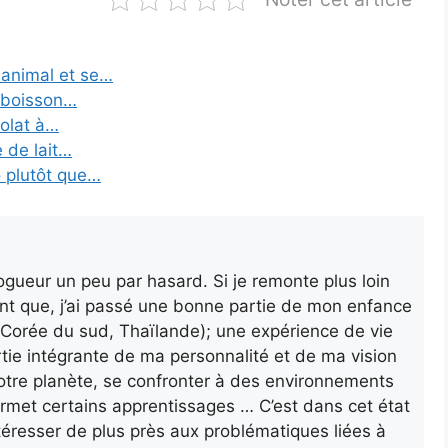
t animal et se…
er boisson…
colat à…
e de lait…
o plutôt que…
gueur un peu par hasard. Si je remonte plus loin
nt que, j’ai passé une bonne partie de mon enfance
a, Corée du sud, Thaïlande); une expérience de vie
rtie intégrante de ma personnalité et de ma vision
otre planète, se confronter à des environnements
ermet certains apprentissages … C’est dans cet état
’intéresser de plus près aux problématiques liées à