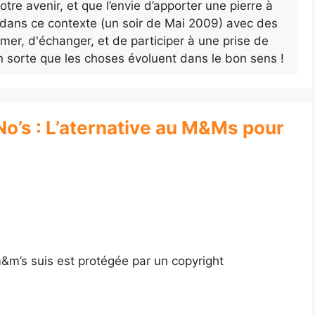
otre avenir, et que l’envie d’apporter une pierre à
ur dans ce contexte (un soir de Mai 2009) avec des
rmer, d'échanger, et de participer à une prise de
n sorte que les choses évoluent dans le bon sens !
 No’s : L’aternative au M&Ms pour
 m&m’s suis est protégée par un copyright