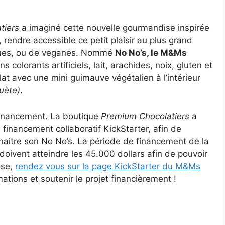
tiers
a imaginé cette nouvelle gourmandise inspirée
rendre accessible ce petit plaisir au plus grand
giques, ou de veganes. Nommé
No No’s, le M&Ms
ns colorants artificiels, lait, arachides, noix, gluten et
at avec une mini guimauve végétalien à l’intérieur
uète)
.
financement. La boutique
Premium Chocolatiers
a
financement collaboratif KickStarter, afin de
nnaitre son No No’s. La période de financement de la
doivent atteindre les 45.000 dollars afin de pouvoir
sse,
rendez vous sur la page KickStarter du M&Ms
ations et soutenir le projet financièrement !