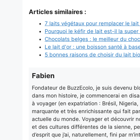
Articles similaires :
7 laits végétaux pour remplacer le lai
Pourquoi le kéfir de lait est-il la sup
Chocolats belges : le meilleur du cho
Le lait d'or : une boisson santé à bas
5 bonnes raisons de choisir du lait bi
Fabien
Fondateur de BuzzEcolo, je suis devenu blo
dans mon histoire, je commencerai en disa
à voyager (en expatriation : Brésil, Nigeri
marquante et très enrichissante qui fait pa
actuelle du monde. Voyager et découvrir n
et des cultures différentes de la sienne, p
d’esprit que j’ai, naturellement, fini par m