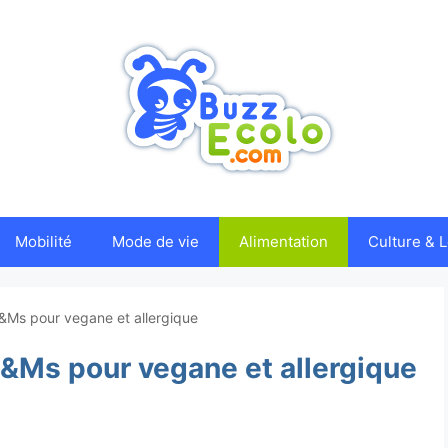
Mobilité
Mode de vie
Alimentation
Culture & L
M&Ms pour vegane et allergique
 M&Ms pour vegane et allergique