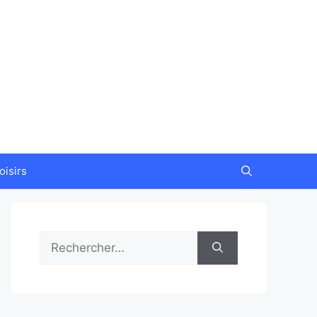
oisirs
Rechercher :