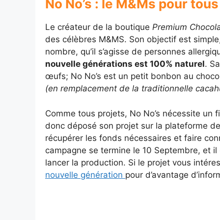
No No’s : le M&Ms pour tous
Le créateur de la boutique
Premium Chocola
des célèbres M&MS. Son objectif est simple, 
nombre, qu’il s’agisse de personnes aller
nouvelle générations est 100% naturel
. Sa
œufs; No No’s est un petit bonbon au chocol
(en remplacement de la traditionnelle cacah
Comme tous projets, No No’s nécessite un 
donc déposé son projet sur la plateforme de 
récupérer les fonds nécessaires et faire co
campagne se termine le 10 Septembre, et il 
lancer la production. Si le projet vous intére
nouvelle génération
pour d’avantage d’inform