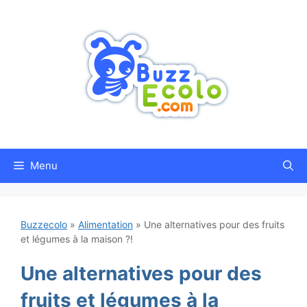
Aller
au
contenu
Menu
Buzzecolo
»
Alimentation
»
Une alternatives pour des fruits
et légumes à la maison ?!
Une alternatives pour des
fruits et légumes à la