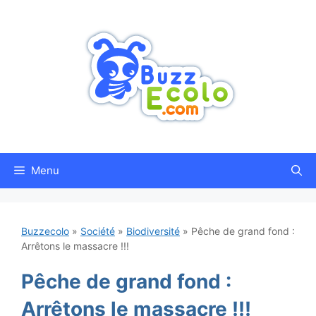
Aller
au
contenu
Menu
Buzzecolo
»
Société
»
Biodiversité
»
Pêche de grand fond :
Arrêtons le massacre !!!
Pêche de grand fond :
Arrêtons le massacre !!!