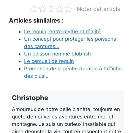
Noter cet article
Articles similaires :
Le requin, entre mythe et réalité
Un concept pour protéger les poissons
des captures…
Un poisson nommé blobfish
Le cercueil de requin
Promotion de la pêche durable à l’affiche
des plus…
Christophe
Amoureux de notre belle planète, toujours en
quête de nouvelles aventures entre mer et
montagne. Je suis un curieux insatiable qui
aime déguster la vie, tout en respectant notre