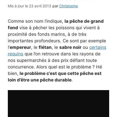
23 avril 2013
par
Christophe
Comme son nom l’indique,
la pêche de grand
fond
vise à pêcher les poissons qui vivent à
proximité des fonds marins, à de très
importantes profondeurs. Ce sont par exemple
l’
empereur
, le
flétan
, le
sabre noir
ou
certains
requins
que l’on retrouve dans les rayons de
nos supermarchés à des prix défiant toute
concurrence. Alors quel est le problème ? Hé
bien,
le problème c’est que cette pêche est
loin d’être une pêche durable
.