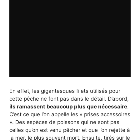
En effet, les gigantesques filets utilisés pour
cette pêche ne font pas dans le détail. D’abord,
ils ramassent beaucoup plus que nécessaire
.
C’est ce que l’on appelle les « prises accessoires
». Des espèces de poissons qui ne sont pas
celles qu’on est venu pêcher et que l’on rejette à
la mer, le plus souvent mort. Ensuite, tirés sur le