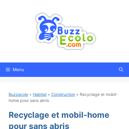
Aller
au
contenu
Menu
Buzzecolo
»
Habitat
»
Construction
»
Recyclage et mobil-
home pour sans abris
Recyclage et mobil-home
pour sans abris