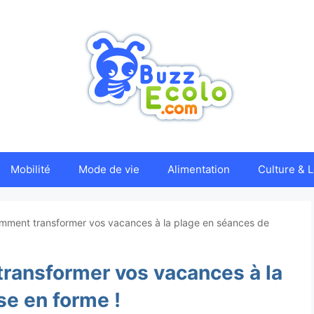
Mobilité
Mode de vie
Alimentation
Culture & L
omment transformer vos vacances à la plage en séances de
transformer vos vacances à la
se en forme !