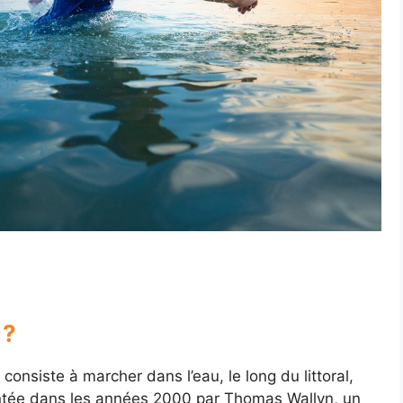
 ?
consiste à marcher dans l’eau, le long du littoral,
ventée dans les années 2000 par Thomas Wallyn, un