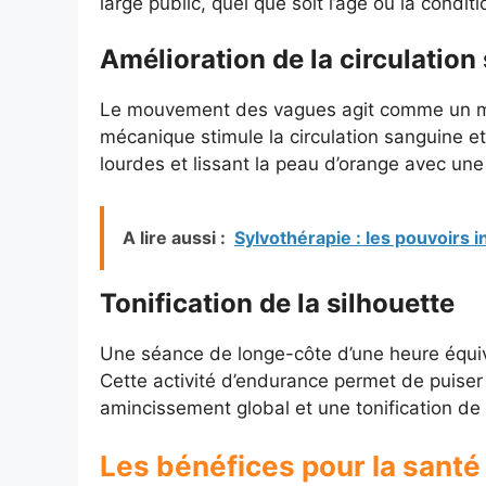
large public, quel que soit l’âge ou la condit
Amélioration de la circulatio
Le mouvement des vagues agit comme un mas
mécanique stimule la circulation sanguine e
lourdes et lissant la peau d’orange avec une 
A lire aussi :
Sylvothérapie : les pouvoirs 
Tonification de la silhouette
Une séance de longe-côte d’une heure équiva
Cette activité d’endurance permet de puiser 
amincissement global et une tonification de 
Les bénéfices pour la santé