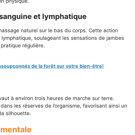
ion physique.
n sanguine et lymphatique
sage naturel sur le bas du corps. Cette action
t lymphatique, soulageant les sensations de jambes
pratique régulière.
insoupçonnés de la forêt sur votre bien-être!
ut à environ trois heures de marche sur terre.
dans les réserves de l’organisme, favorisant ainsi un
la silhouette.
 mentale