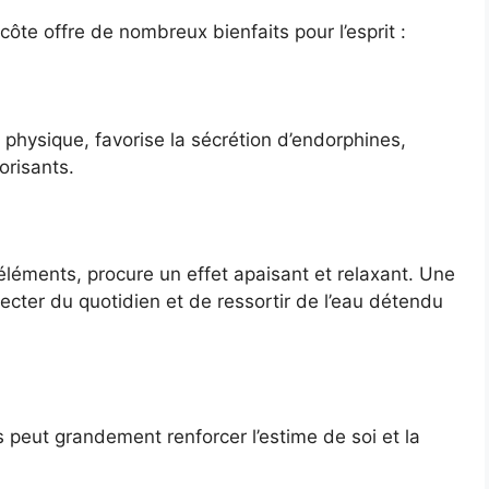
te offre de nombreux bienfaits pour l’esprit :
té physique, favorise la sécrétion d’endorphines,
orisants.
goéléments, procure un effet apaisant et relaxant. Une
cter du quotidien et de ressortir de l’eau détendu
es peut grandement renforcer l’estime de soi et la