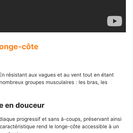
longe-côte
 En résistant aux vagues et au vent tout en étant
e nombreux groupes musculaires : les bras, les
e en douceur
diaque progressif et sans à-coups, préservant ainsi
 caractéristique rend le longe-côte accessible à un