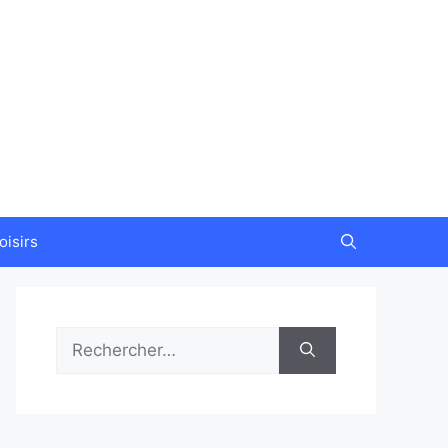
oisirs
Rechercher :