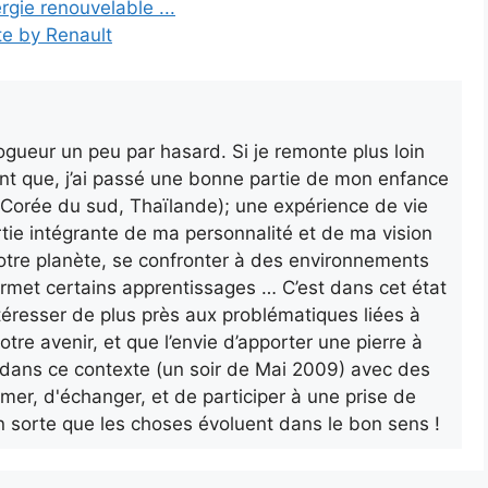
rgie renouvelable ...
te by Renault
gueur un peu par hasard. Si je remonte plus loin
nt que, j’ai passé une bonne partie de mon enfance
a, Corée du sud, Thaïlande); une expérience de vie
rtie intégrante de ma personnalité et de ma vision
otre planète, se confronter à des environnements
ermet certains apprentissages … C’est dans cet état
’intéresser de plus près aux problématiques liées à
otre avenir, et que l’envie d’apporter une pierre à
ur dans ce contexte (un soir de Mai 2009) avec des
rmer, d'échanger, et de participer à une prise de
n sorte que les choses évoluent dans le bon sens !