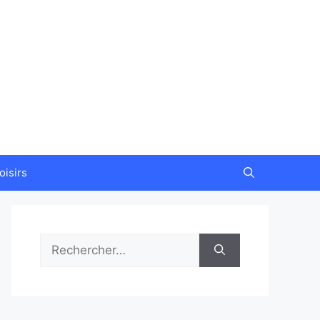
oisirs
Rechercher :