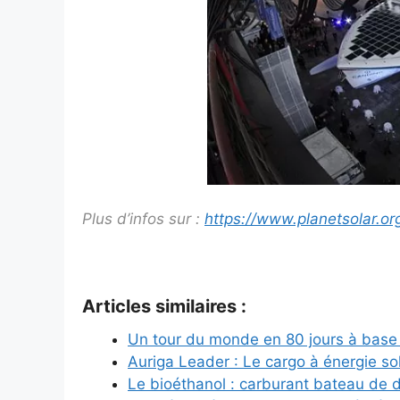
Plus d’infos sur :
https://www.planetsolar.or
Articles similaires :
Un tour du monde en 80 jours à base 
Auriga Leader : Le cargo à énergie sol
Le bioéthanol : carburant bateau de 