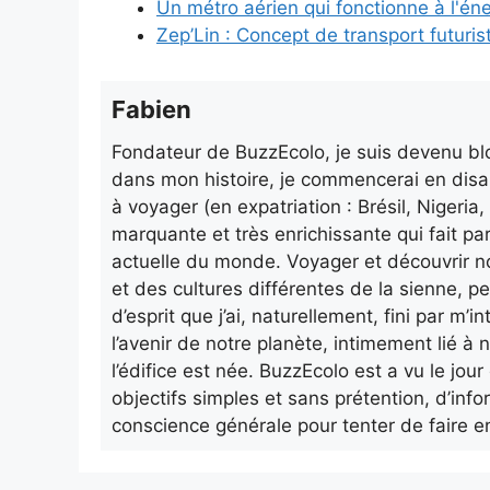
Un métro aérien qui fonctionne à l'éne
Zep’Lin : Concept de transport futuris
Fabien
Fondateur de BuzzEcolo, je suis devenu blo
dans mon histoire, je commencerai en disa
à voyager (en expatriation : Brésil, Nigeri
marquante et très enrichissante qui fait pa
actuelle du monde. Voyager et découvrir n
et des cultures différentes de la sienne, p
d’esprit que j’ai, naturellement, fini par m
l’avenir de notre planète, intimement lié à n
l’édifice est née. BuzzEcolo est a vu le jo
objectifs simples et sans prétention, d’info
conscience générale pour tenter de faire e