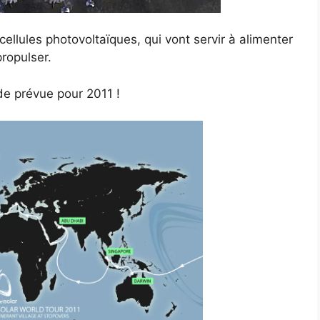
ellules photovoltaïques, qui vont servir à alimenter
propulser.
e prévue pour 2011 !