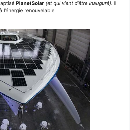
baptisé
PlanetSolar
(et qui vient d’être inauguré)
. Il
à l’énergie renouvelable