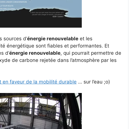
s sources d’
énergie renouvelable
et les
ité énergétique sont fiables et performantes. Et
s d’
énergie renouvelable
, qui pourrait permettre de
xyde de carbone rejetée dans l’atmosphère par les
 en faveur de la mobilité durable
… sur l’eau ;o)