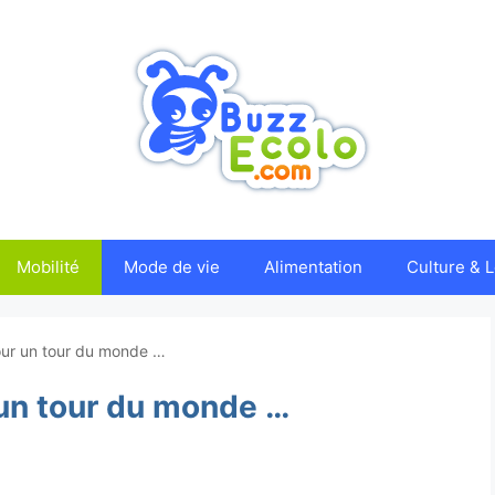
Mobilité
Mode de vie
Alimentation
Culture & L
ur un tour du monde …
un tour du monde …