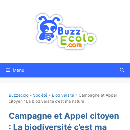
Aller
au
contenu
Menu
Buzzecolo
»
Société
»
Biodiversité
»
Campagne et Appel
citoyen : La biodiversité c’est ma nature …
Campagne et Appel citoyen
: La biodiversité c’est ma