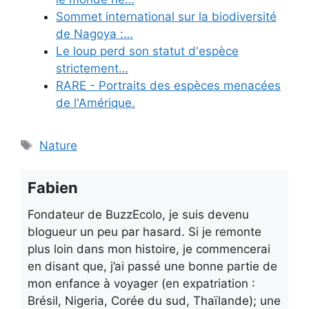
Sommet international sur la biodiversité
de Nagoya :…
Le loup perd son statut d'espèce
strictement…
RARE - Portraits des espèces menacées
de l'Amérique.
Étiquettes
Nature
Fabien
Fondateur de BuzzEcolo, je suis devenu
blogueur un peu par hasard. Si je remonte
plus loin dans mon histoire, je commencerai
en disant que, j’ai passé une bonne partie de
mon enfance à voyager (en expatriation :
Brésil, Nigeria, Corée du sud, Thaïlande); une