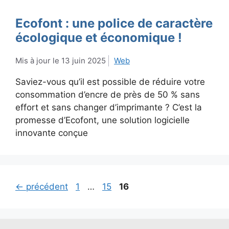
Ecofont : une police de caractère
écologique et économique !
13 juin 2025
Web
Saviez-vous qu’il est possible de réduire votre
consommation d’encre de près de 50 % sans
effort et sans changer d’imprimante ? C’est la
promesse d’Ecofont, une solution logicielle
innovante conçue
Page
Page
Page
←
précédent
1
…
15
16