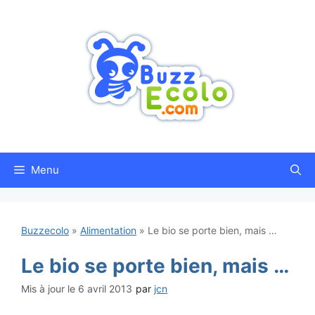
Aller
au
contenu
Menu
Buzzecolo
»
Alimentation
»
Le bio se porte bien, mais …
Le bio se porte bien, mais …
6 avril 2013
par
jcn