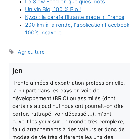
Le Slow Food en quelques mots
Un vin Bio, 100 % Bio !
Kyzo : la carafe filtrante made in France
200 km à la ronde, l'application Facebook
100% locavore
Étiquettes
Agriculture
jcn
Trente années d'expatriation professionnelle,
la plupart dans les pays en voie de
développement (BRIC) ou assimilés (dont
certains aujoud'hui nous ont pourrait-on dire
parfois rattrapé, voir dépassé ...), m'ont
ouvert les yeux sur un monde très complexe,
fait d'attachements à des valeurs et donc de
modes de vie très différents les uns des