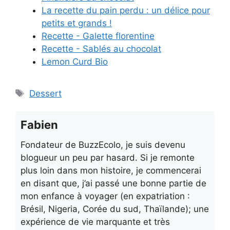
La recette du pain perdu : un délice pour
petits et grands !
Recette - Galette florentine
Recette - Sablés au chocolat
Lemon Curd Bio
Étiquettes
Dessert
Fabien
Fondateur de BuzzEcolo, je suis devenu
blogueur un peu par hasard. Si je remonte
plus loin dans mon histoire, je commencerai
en disant que, j’ai passé une bonne partie de
mon enfance à voyager (en expatriation :
Brésil, Nigeria, Corée du sud, Thaïlande); une
expérience de vie marquante et très