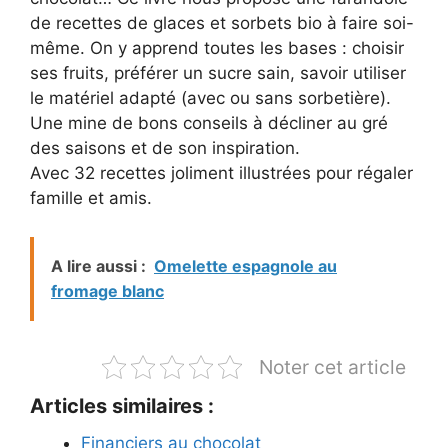
de recettes de glaces et sorbets bio à faire soi-
même. On y apprend toutes les bases : choisir
ses fruits, préférer un sucre sain, savoir utiliser
le matériel adapté (avec ou sans sorbetière).
Une mine de bons conseils à décliner au gré
des saisons et de son inspiration.
Avec 32 recettes joliment illustrées pour régaler
famille et amis.
A lire aussi :
Omelette espagnole au
fromage blanc
Noter cet article
Articles similaires :
Financiers au chocolat