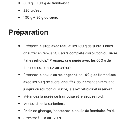
600 g + 100 g de framboises
220 g d’eau
180 g + 50 g de sucre
Préparation
Préparez le sirop avec l’eau et les 180 g de sucre. Faites
chauffer en remuant, jusqu’à complète
dissolution du sucre.
Faites refroidir.* Préparez une purée avec les 600 g de
framboises, passez au chinois.
Préparez le coulis en mélangeant les 100 g de framboises
avec les 50 g de sucre, chauffez
doucement en remuant
jusqu’à dissolution du sucre, laissez refroidir et réservez.
Mélangez la purée de framboise et le sirop refroidi.
Mettez dans la sorbetière.
En fin de glaçage, incorporez le coulis de framboise froid.
Stockez à -18 ou -20 °C.