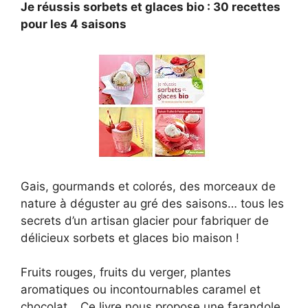
Je réussis sorbets et glaces bio : 30 recettes
pour les 4 saisons
Gais, gourmands et colorés, des morceaux de
nature à déguster au gré des saisons… tous les
secrets d’un artisan glacier pour fabriquer de
délicieux sorbets et glaces bio maison !
Fruits rouges, fruits du verger, plantes
aromatiques ou incontournables caramel et
chocolat… Ce livre nous propose une farandole