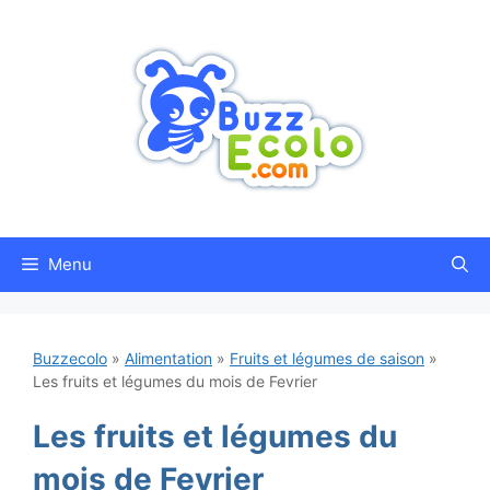
Aller
au
contenu
Menu
Buzzecolo
»
Alimentation
»
Fruits et légumes de saison
»
Les fruits et légumes du mois de Fevrier
Les fruits et légumes du
mois de Fevrier