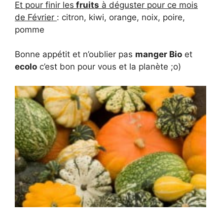
Et pour finir les
fruits
à déguster pour ce mois
de Février
: citron, kiwi, orange, noix, poire,
pomme
Bonne appétit et n’oublier pas
manger Bio
et
ecolo
c’est bon pour vous et la planète ;o)