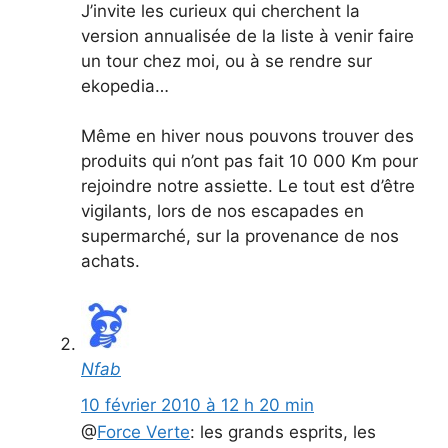
J’invite les curieux qui cherchent la
version annualisée de la liste à venir faire
un tour chez moi, ou à se rendre sur
ekopedia…
Même en hiver nous pouvons trouver des
produits qui n’ont pas fait 10 000 Km pour
rejoindre notre assiette. Le tout est d’être
vigilants, lors de nos escapades en
supermarché, sur la provenance de nos
achats.
Nfab
10 février 2010 à 12 h 20 min
@
Force Verte
: les grands esprits, les