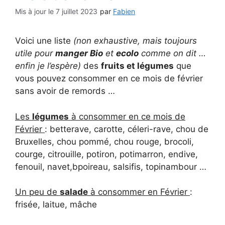
7 juillet 2023
par
Fabien
Voici une liste
(non exhaustive, mais toujours
utile pour
manger Bio
et
ecolo
comme on dit …
enfin je l’espère)
des
fruits et légumes
que
vous pouvez consommer en ce mois de février
sans avoir de remords …
Les
légumes
à consommer en ce mois de
Février
: betterave, carotte, céleri-rave, chou de
Bruxelles, chou pommé, chou rouge, brocoli,
courge, citrouille, potiron, potimarron, endive,
fenouil, navet,bpoireau, salsifis, topinambour …
Un peu de
salade
à consommer en Février
:
frisée, laitue, mâche