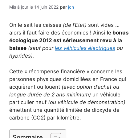
14 juin 2022
par
jcn
On le sait les caisses
(de l’Etat)
sont vides …
alors il faut faire des économies ! Ainsi
le bonus
écologique 2012 est sérieusement revu à la
baisse
(sauf pour
les véhicules électriques
ou
hybrides).
Cette « récompense financière » concerne les
personnes physiques domiciliées en France qui
acquièrent ou louent
(avec option d’achat ou
longue durée de 2 ans minimum)
un véhicule
particulier neuf
(ou véhicule de démonstration)
émettant une quantité limitée de dioxyde de
carbone (CO2) par kilomètre.
Sommaire