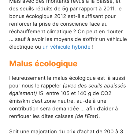
Mais avec des montants revus à la baisse, et
des seuils réduits de 5g par rapport à 2011, le
bonus écologique 2012 est-il suffisant pour
renforcer la prise de conscience face au
réchauffement climatique ? On peut en douter
… sauf à avoir les moyens de s’offrir un véhicule
électrique ou
un véhicule hybride
!
Malus écologique
Heureusement le malus écologique est là aussi
pour nous le rappeler
(avec des seuils abaissés
également)
!Si entre 105 et 140 g de CO2
émis/km c’est zone neutre, au-delà une
contribution sera demandée … afin d’aider à
renflouer les dites caisses
(de l’Etat)
.
Soit une majoration du prix d’achat de 200 à 3