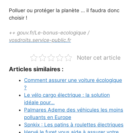
Polluer ou protéger la planète … il faudra donc
choisir !
++
gouv.fr/Le-bonus-ecologique
/
vosdroits.service-public.fr
Noter cet article
Articles similaires :
Comment assurer une voiture écologique
?
Le vélo cargo électrique : la solution
idéale pour…
Palmares Ademe des véhicules les moins
polluants en Europe
Spnkix : Les patins à roulettes électriques
Hervé le furet vous aide à assurer votre