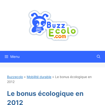
Aller
au
contenu
Menu
Buzzecolo
»
Mobilité durable
»
Le bonus écologique en
2012
Le bonus écologique en
2012