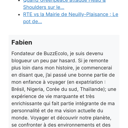
Quand Greenpeace attaque Head &
Shoulders sur le…
RTE vs la Mairie de Neuilly-Plaisance : Le
pot de…
Fabien
Fondateur de BuzzEcolo, je suis devenu
blogueur un peu par hasard. Si je remonte
plus loin dans mon histoire, je commencerai
en disant que, j’ai passé une bonne partie de
mon enfance à voyager (en expatriation :
Brésil, Nigeria, Corée du sud, Thaïlande); une
expérience de vie marquante et très
enrichissante qui fait partie intégrante de ma
personnalité et de ma vision actuelle du
monde. Voyager et découvrir notre planète,
se confronter à des environnements et des